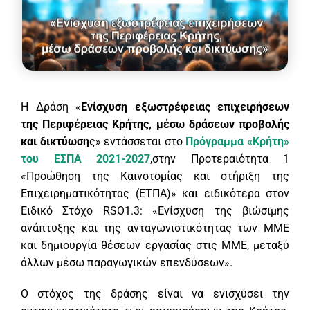
Η Δράση «
Ενίσχυση εξωστρέφειας επιχειρήσεων
της Περιφέρειας Κρήτης, μέσω δράσεων προβολής
και δικτύωση
ς» εντάσσεται στο
Πρόγραμμα «Κρήτη»
του ΕΣΠΑ 2021-2027
,στην Προτεραιότητα 1
«Προώθηση της Καινοτομίας και στήριξη της
Επιχειρηματικότητας (ΕΤΠΑ)» και ειδικότερα στον
Ειδικό Στόχο RSO1.3: «Ενίσχυση της βιώσιμης
ανάπτυξης και της ανταγωνιστικότητας των ΜMΕ
και δημιουργία θέσεων εργασίας στις ΜMΕ, μεταξύ
άλλων μέσω παραγωγικών επενδύσεων».
Ο στόχος της δράσης είναι να ενισχύσει την