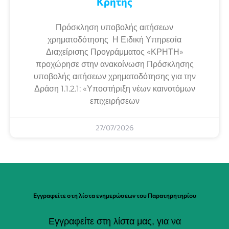
Κρήτης
Πρόσκληση υποβολής αιτήσεων
χρηματοδότησης Η Ειδική Υπηρεσία
Διαχείρισης Προγράμματος «ΚΡΗΤΗ»
προχώρησε στην ανακοίνωση Πρόσκλησης
υποβολής αιτήσεων χρηματοδότησης για την
Δράση 1.1.2.1: «Υποστήριξη νέων καινοτόμων
επιχειρήσεων
27/07/2026
Εγγραφείτε στη λίστα ενημερώσεων του Παρατηρητηρίου
Εγγραφείτε στη λίστα μας, για να