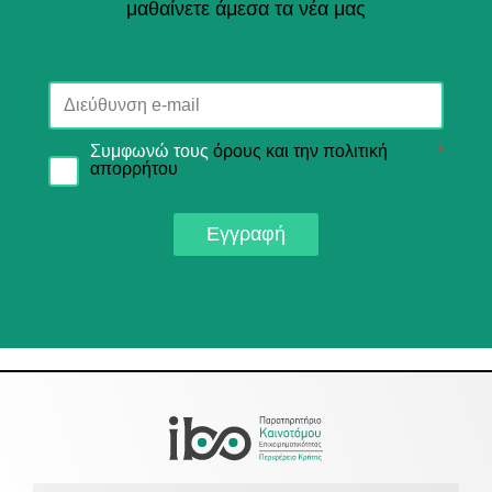
μαθαίνετε άμεσα τα νέα μας
Συμφωνώ τους
όρους και την πολιτική
*
απορρήτου
Εγγραφή