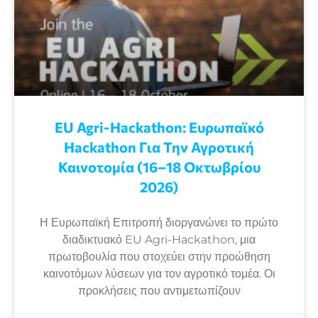
EU Agri-Hackathon: Eυρωπαϊκό
Ηackathon Για Την Αγροτική
Καινοτομία (16–18 Οκτωβρίου
2026)
Η Ευρωπαϊκή Επιτροπή διοργανώνει το πρώτο
διαδικτυακό EU Agri-Hackathon, μια
πρωτοβουλία που στοχεύει στην προώθηση
καινοτόμων λύσεων για τον αγροτικό τομέα. Οι
προκλήσεις που αντιμετωπίζουν