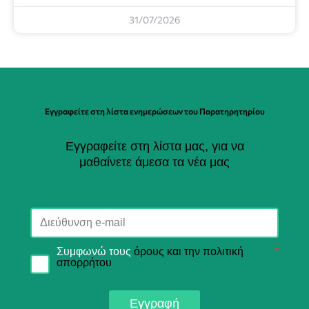
31/07/2026
Εγγραφείτε στη λίστα ενημερώσεων του Παρατηρητηρίου
Εγγραφείτε στη λίστα μας, για να
μαθαίνετε άμεσα τα νέα μας
Συμφωνώ τους
όρους και την πολιτική
*
απορρήτου
Εγγραφή