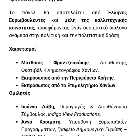
Το πάνελ θα αποτελείται από
Έλληνες
Ευρωβουλευτές
και
μέλη της καλλιτεχνικής
κοινότητας
, προσφέροντας έναν ουσιαστικό διάλογο
ανάμεσα στην πολιτική και την πολιτιστική δράση.
Χαιρετισμοί
Ματθαίος Φραντζεσκάκης
, Διευθυντής,
Φεστιβάλ Κινηματογράφου Χανίων.
Εκπρόσωπος από την Περιφέρεια Κρήτης.
Εκπρόσωπος από το Επιμελητήριο Χανίων.
Ομιλητές
Ιωάννα Δάβη
, Παραγωγός & Διευθύνουσα
Σύμβουλος,
Indigo View Productions,
Άννα Κασιμάτη
, Υπεύθυνη Ευρωπαϊκών
Προγραμμάτων,
Γραφείο Δημιουργική Ευρώπη –