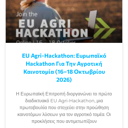
EU Agri-Hackathon: Eυρωπαϊκό
Ηackathon Για Την Αγροτική
Καινοτομία (16–18 Οκτωβρίου
2026)
Η Ευρωπαϊκή Επιτροπή διοργανώνει το πρώτο
διαδικτυακό EU Agri-Hackathon, μια
πρωτοβουλία που στοχεύει στην προώθηση
καινοτόμων λύσεων για τον αγροτικό τομέα. Οι
προκλήσεις που αντιμετωπίζουν