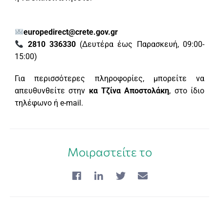
europedirect@crete.gov.gr
2810 336330
(Δευτέρα έως Παρασκευή, 09:00-
15:00)
Για περισσότερες πληροφορίες, μπορείτε να
απευθυνθείτε στην
κα Τζίνα Αποστολάκη
, στο ίδιο
τηλέφωνο ή e-mail.
Μοιραστείτε το