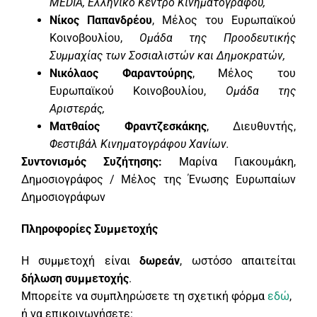
MEDIA, Ελληνικό Κέντρο Κινηματογράφου,
Νίκος Παπανδρέου
, Μέλος του Ευρωπαϊκού
Κοινοβουλίου,
Ομάδα της Προοδευτικής
Συμμαχίας των Σοσιαλιστών και Δημοκρατών,
Νικόλαος Φαραντούρης
, Μέλος του
Ευρωπαϊκού Κοινοβουλίου,
Ομάδα της
Αριστεράς,
Ματθαίος Φραντζεσκάκης
, Διευθυντής,
Φεστιβάλ Κινηματογράφου Χανίων.
Συντονισμός Συζήτησης:
Μαρίνα Γιακουμάκη,
Δημοσιογράφος / Μέλος της Ένωσης Ευρωπαίων
Δημοσιογράφων
Πληροφορίες Συμμετοχής
Η συμμετοχή είναι
δωρεάν
, ωστόσο απαιτείται
δήλωση συμμετοχής
.
Μπορείτε να συμπληρώσετε τη σχετική φόρμα
εδώ
,
ή να επικοινωνήσετε: