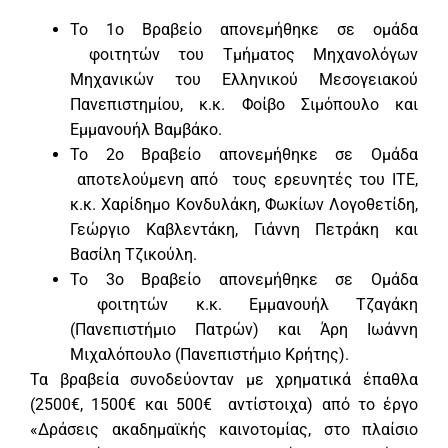
Το 1ο Βραβείο απονεμήθηκε σε ομάδα
φοιτητών του Τμήματος Μηχανολόγων
Μηχανικών του Ελληνικού Μεσογειακού
Πανεπιστημίου, κ.κ. Φοίβο Σιμόπουλο και
Εμμανουήλ Βαμβάκο.
Το 2ο Βραβείο απονεμήθηκε σε Ομάδα
αποτελούμενη από τους ερευνητές του ΙΤΕ,
κ.κ. Χαρίδημο Κονδυλάκη, Φωκίων Λογοθετίδη,
Γεώργιο Καβλεντάκη, Γιάννη Πετράκη και
Βασίλη Τζικούλη.
Το 3ο Βραβείο απονεμήθηκε σε Ομάδα
φοιτητών κ.κ. Εμμανουήλ Τζαγάκη
(Πανεπιστήμιο Πατρών) και Άρη Ιωάννη
Μιχαλόπουλο (Πανεπιστήμιο Κρήτης).
Τα βραβεία συνοδεύονταν με χρηματικά έπαθλα
(2500€, 1500€ και 500€ αντίστοιχα) από το έργο
«Δράσεις ακαδημαϊκής καινοτομίας, στο πλαίσιο