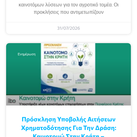
καινοτόμων λύσεων για τον αγροτικό τομέα. Οι
προκλήσεις που αντιμετωπίζουν
31/07/2026
Ενημέρωση
Πρόσκληση Υποβολής Αιτήσεων
Χρηματοδότησης Για Την Δράση:
Καινοτομώ Στην Κρήτη –