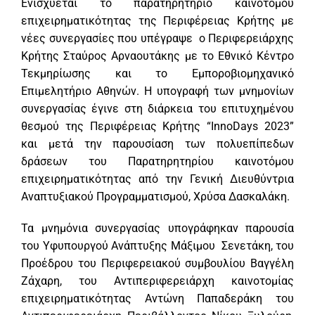
Ενισχύεται το παρατηρητήριο καινοτόμου
επιχειρηματικότητας της Περιφέρειας Κρήτης με
νέες συνεργασίες που υπέγραψε ο Περιφερειάρχης
Κρήτης Σταύρος Αρναουτάκης με το Εθνικό Κέντρο
Τεκμηρίωσης και το Εμποροβιομηχανικό
Επιμελητήριο Αθηνών. Η υπογραφή των μνημονίων
συνεργασίας έγινε στη διάρκεια του επιτυχημένου
θεσμού της Περιφέρειας Κρήτης “InnoDays 2023”
και μετά την παρουσίαση των πολυεπίπεδων
δράσεων του Παρατηρητηρίου καινοτόμου
επιχειρηματικότητας από την Γενική Διευθύντρια
Αναπτυξιακού Προγραμματισμού, Χρύσα Δασκαλάκη.
Τα μνημόνια συνεργασίας υπογράφηκαν παρουσία
του Υφυπουργού Ανάπτυξης Μάξιμου Σενετάκη, του
Προέδρου του Περιφερειακού συμβουλίου Βαγγέλη
Ζάχαρη, του Αντιπεριφερειάρχη καινοτομίας
επιχειρηματικότητας Αντώνη Παπαδεράκη του