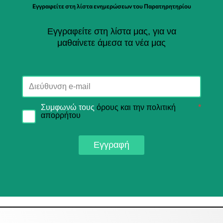
Εγγραφείτε στη λίστα ενημερώσεων του Παρατηρητηρίου
Εγγραφείτε στη λίστα μας, για να
μαθαίνετε άμεσα τα νέα μας
Συμφωνώ τους
όρους και την πολιτική
*
απορρήτου
Εγγραφή