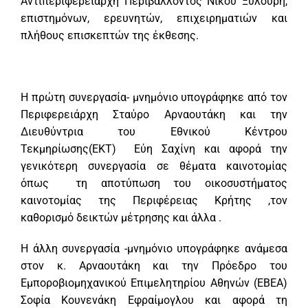
Αντιπεριφερειάρχη Περιβάλλοντος Νίκου Ξυλούρη,
επιστημόνων, ερευνητών, επιχειρηματιών και
πλήθους επισκεπτών της έκθεσης.
Η πρώτη συνεργασία- μνημόνιο υπογράφηκε από τον
Περιφερειάρχη Σταύρο Αρναουτάκη και την
Διευθύντρια του Εθνικού Κέντρου
Τεκμηρίωσης(ΕΚΤ) Εύη Σαχίνη και αφορά την
γενικότερη συνεργασία σε θέματα καινοτομίας
όπως τη αποτύπωση του οικοσυστήματος
καινοτομίας της Περιφέρειας Κρήτης ,τον
καθορισμό δεικτών μέτρησης και άλλα .
Η άλλη συνεργασία -μνημόνιο υπογράφηκε ανάμεσα
στον κ. Αρναουτάκη και την Πρόεδρο του
Εμποροβιομηχανικού Επιμελητηρίου Αθηνών (ΕΒΕΑ)
Σοφία Κουνενάκη Εφραίμογλου και αφορά τη