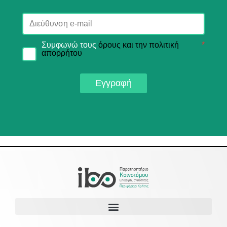
Συμφωνώ τους
όρους και την πολιτική
*
απορρήτου
Εγγραφή