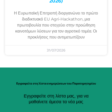
2026)
Η Ευρωπαϊκή Επιτροπή διοργανώνει το πρώτο
διαδικτυακό EU Agri-Hackathon, μια
πρωτοβουλία που στοχεύει στην προώθηση
καινοτόμων λύσεων για τον αγροτικό τομέα. Οι
προκλήσεις που αντιμετωπίζουν
31/07/2026
Εγγραφείτε στη λίστα ενημερώσεων του Παρατηρητηρίου
Εγγραφείτε στη λίστα μας, για να
μαθαίνετε άμεσα τα νέα μας