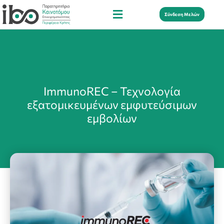
Σύνδεση Μελών
ImmunoREC – Τεχνολογία
εξατομικευμένων εμφυτεύσιμων
εμβολίων