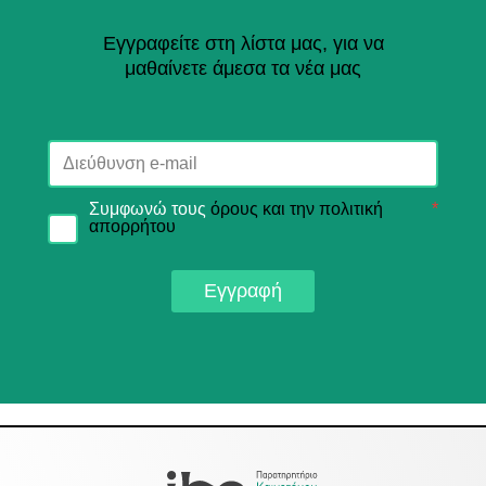
Εγγραφείτε στη λίστα μας, για να
μαθαίνετε άμεσα τα νέα μας
Συμφωνώ τους
όρους και την πολιτική
*
απορρήτου
Εγγραφή