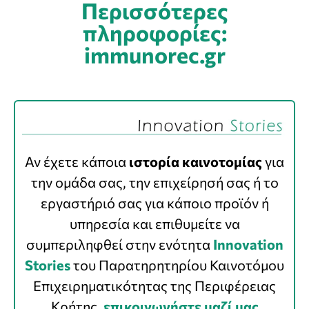
Περισσότερες
πληροφορίες:
immunorec.gr
Αν έχετε κάποια
ιστορία καινοτομίας
για
την ομάδα σας, την επιχείρησή σας ή το
εργαστήριό σας για κάποιο προϊόν ή
υπηρεσία και επιθυμείτε να
συμπεριληφθεί στην ενότητα
Innovation
Stories
του Παρατηρητηρίου Καινοτόμου
Επιχειρηματικότητας της Περιφέρειας
Κρήτης,
επικοινωνήστε μαζί μας