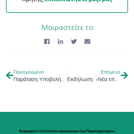
Μοιραστείτε το
Προηγούμενο
Επόμενο
Παράταση Υποβολής Αιτήσεων Συμμετοχής Hackathon for Health and Wellness Crete 2024
Εκδήλωση: «Νέα εποχή για τις χρηματοδοτήσεις στην Ελλάδα» – 10/4/2024
Εγγραφείτε στη λίστα ενημερώσεων του Παρατηρητηρίου