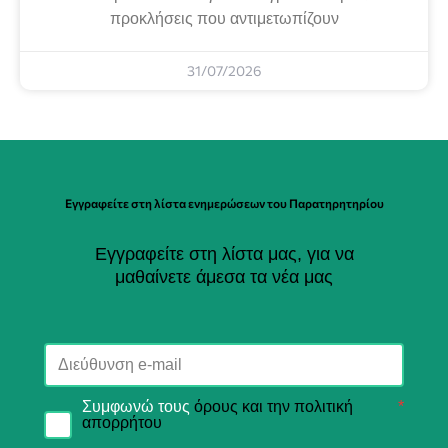
προκλήσεις που αντιμετωπίζουν
31/07/2026
Εγγραφείτε στη λίστα ενημερώσεων του Παρατηρητηρίου
Εγγραφείτε στη λίστα μας, για να
μαθαίνετε άμεσα τα νέα μας
Συμφωνώ τους
όρους και την πολιτική
*
απορρήτου