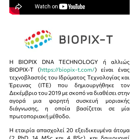
Η BIOPIX DNA TECHNOLOGY ή αλλιώς
BIOPIX-T (
https://biopix-t.com/
) είναι ένας
τεχνοβλαστός του Ιδρύματος Τεχνολογίας και
Έρευνας (ITE) που δημιουργήθηκε τον
Δεκέμβριο του 2019 με σκοπό να διαθέσει στην
αγορά μια φορητή συσκευή μοριακής
διάγνωσης, η οποία βασίζεται σε μία
πρωτοποριακή μέθοδο.
H εταιρία απασχολεί 20 εξειδικευμένα άτομα
(2 PhD, 14 MSc και 4 BSc), και δημιουργεί