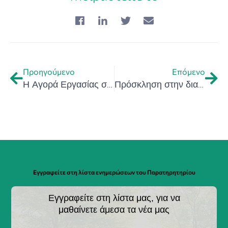
Προηγούμενο
Επόμενο
Η Αγορά Εργασίας στην Κρήτη το 2021 – Tα ευρήματα της Έρευνας του 2021 του Περιφερειακού Μηχανισμού Παρακολούθησης της Αγοράς Εργασίας της Κρήτης
Πρόσκληση στην διαδικτυακή Ημερίδα με θέμα «Οικονομικές Επιπτώσεις από την Πανδημία COVID-19 στην Κρήτη»
Εγγραφείτε στη λίστα ενημερώσεων του Παρατηρητηρίου
Εγγραφείτε στη λίστα μας, για να
μαθαίνετε άμεσα τα νέα μας