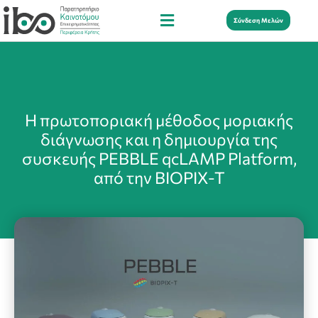
Σύνδεση Μελών
Η πρωτοποριακή μέθοδος μοριακής
διάγνωσης και η δημιουργία της
συσκευής PEBBLE qcLAMP Platform,
από την BIOPIX-T