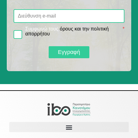
Συμφωνώ τους
όρους και την πολιτική
*
απορρήτου
Εγγραφή