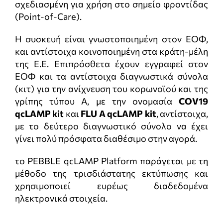
σχεδιασμένη για χρήση στο σημείο φροντίδας
(Point-of-Care).
Η συσκευή είναι γνωστοποιημένη στον ΕΟΦ,
και αντίστοιχα κοινοποιημένη στα κράτη-μέλη
της Ε.Ε. Επιπρόσθετα έχουν εγγραφεί στον
ΕΟΦ και τα αντίστοιχα διαγνωστικά σύνολα
(κιτ) για την ανίχνευση του κορωνοϊού και της
γρίπης τύπου Α, με την ονομασία
COV19
qcLAMP kit
και
FLU A qcLAMP kit
, αντίστοιχα,
με το δεύτερο διαγνωστικό σύνολο να έχει
γίνει πολύ πρόσφατα διαθέσιμο στην αγορά.
το PEBBLE qcLAMP Platform παράγεται με τη
μέθοδο της τρισδιάστατης εκτύπωσης και
χρησιμοποιεί ευρέως διαδεδομένα
ηλεκτρονικά στοιχεία.