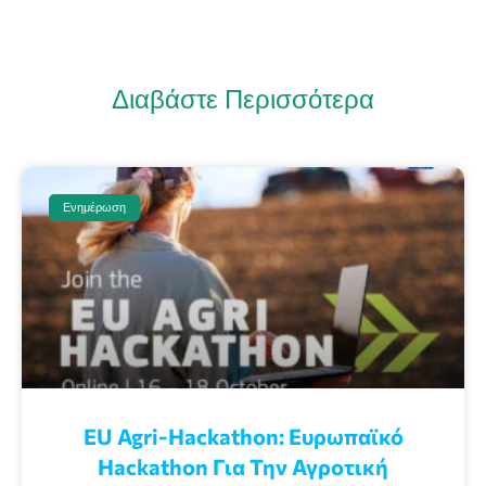
Διαβάστε Περισσότερα
Ενημέρωση
EU Agri-Hackathon: Eυρωπαϊκό
Ηackathon Για Την Αγροτική