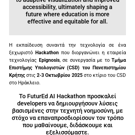
accessibility, ultimately shaping a
future where education is more
effective and equitable for all.
Η εκπαίδευση συναντά την τεχνολογία σε ένα
ξεχωριστό
Hackathon
που διοργανώνει η εταιρεία
τεχνολογίας
Epignosis
, σε συνεργασία με το
Τμήμα
Επιστήμης Υπολογιστών (CSD) του Πανεπιστημίου
Κρήτης
στις
2-3 Οκτωβρίου 2025
στο κτίριο του CSD
στο Ηράκλειο.
Το FuturEd AI Hackathon προσκαλεί
developers να δημιουργήσουν λύσεις
βασισμένες στην τεχνητή νοημοσύνη, με
στόχο να επαναπροσδιορίσουν τον τρόπο
που μαθαίνουμε, διδάσκουμε και
εξελισσόμαστε.