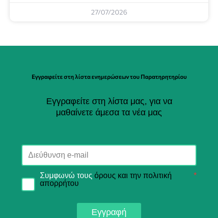
27/07/2026
Εγγραφείτε στη λίστα ενημερώσεων του Παρατηρητηρίου
Εγγραφείτε στη λίστα μας, για να
μαθαίνετε άμεσα τα νέα μας
Συμφωνώ τους
όρους και την πολιτική
*
απορρήτου
Εγγραφή