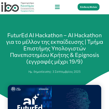
Σύνδεση Μελών
FuturEd AI Hackathon – AI Hackathon
για το μέλλον της εκπαίδευσης | Τμήμα
Επιστήμης Υπολογιστών
Πανεπιστημίου Κρήτης & Epignosis
(εγγραφές μέχρι 19/9)
Ημ. δημοσίευσης:
3 Σεπτεμβρίου, 2025