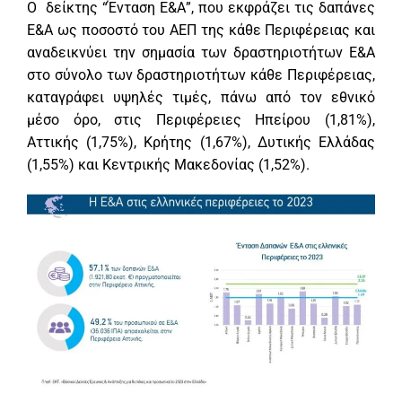
Ο δείκτης “Ένταση Ε&Α”, που εκφράζει τις δαπάνες
Ε&Α ως ποσοστό του ΑΕΠ της κάθε Περιφέρειας και
αναδεικνύει την σημασία των δραστηριοτήτων Ε&Α
στο σύνολο των δραστηριοτήτων κάθε Περιφέρειας,
καταγράφει υψηλές τιμές, πάνω από τον εθνικό
μέσο όρο, στις Περιφέρειες Ηπείρου (1,81%),
Αττικής (1,75%), Κρήτης (1,67%), Δυτικής Ελλάδας
(1,55%) και Κεντρικής Μακεδονίας (1,52%).