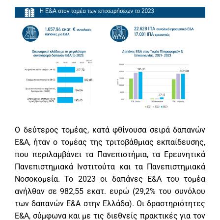
Ο δεύτερος τομέας, κατά φθίνουσα σειρά δαπανών
Ε&Α, ήταν ο τομέας της τριτοβάθμιας εκπαίδευσης,
που περιλαμβάνει τα Πανεπιστήμια, τα Ερευνητικά
Πανεπιστημιακά Ινστιτούτα και τα Πανεπιστημιακά
Νοσοκομεία. Το 2023 οι δαπάνες Ε&Α του τομέα
ανήλθαν σε 982,55 εκατ. ευρώ (29,2% του συνόλου
των δαπανών Ε&Α στην Ελλάδα). Οι δραστηριότητες
Ε&Α, σύμφωνα και με τις διεθνείς πρακτικές για τον