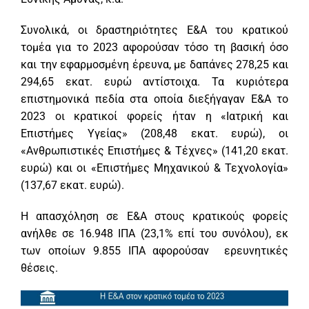
Συνολικά, οι δραστηριότητες Ε&Α του κρατικού
τομέα για το 2023 αφορούσαν τόσο τη βασική όσο
και την εφαρμοσμένη έρευνα, με δαπάνες 278,25 και
294,65 εκατ. ευρώ αντίστοιχα. Τα κυριότερα
επιστημονικά πεδία στα οποία διεξήγαγαν Ε&Α το
2023 οι κρατικοί φορείς ήταν η «Ιατρική και
Επιστήμες Υγείας» (208,48 εκατ. ευρώ), οι
«Ανθρωπιστικές Επιστήμες & Τέχνες» (141,20 εκατ.
ευρώ) και οι «Επιστήμες Μηχανικού & Τεχνολογία»
(137,67 εκατ. ευρώ).
Η απασχόληση σε Ε&Α στους κρατικούς φορείς
ανήλθε σε 16.948 ΙΠΑ (23,1% επί του συνόλου), εκ
των οποίων 9.855 ΙΠΑ αφορούσαν ερευνητικές
θέσεις.