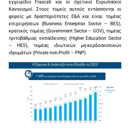
εγχειρίδιο Frascati και οι σχετικοί Ευρωπαϊκοί
Κανονισμοί. Στους τομείς αυτούς εντάσσονται οι
φορείς με δραστηριότητες Ε&Α και είναι: τομέας
επιχειρήσεων (Business Enterprise Sector – BES),
κρατικός τομέας (Government Sector – GOV), τομέας
τριτοβάθμιας εκπαίδευσης (Higher Education Sector
– HES), τομέας ιδιωτικών μη-κερδοσκοπικών
ιδρυμάτων (Private non-Profit – PNP).