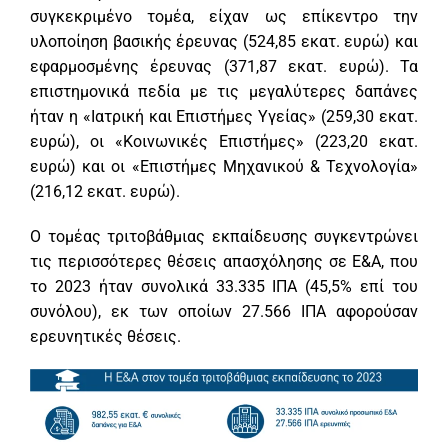
συγκεκριμένο τομέα, είχαν ως επίκεντρο την
υλοποίηση βασικής έρευνας (524,85 εκατ. ευρώ) και
εφαρμοσμένης έρευνας (371,87 εκατ. ευρώ). Τα
επιστημονικά πεδία με τις μεγαλύτερες δαπάνες
ήταν η «Ιατρική και Επιστήμες Υγείας» (259,30 εκατ.
ευρώ), οι «Κοινωνικές Επιστήμες» (223,20 εκατ.
ευρώ) και οι «Επιστήμες Μηχανικού & Τεχνολογία»
(216,12 εκατ. ευρώ).
Ο τομέας τριτοβάθμιας εκπαίδευσης συγκεντρώνει
τις περισσότερες θέσεις απασχόλησης σε Ε&Α, που
το 2023 ήταν συνολικά 33.335 ΙΠΑ (45,5% επί του
συνόλου), εκ των οποίων 27.566 ΙΠΑ αφορούσαν
ερευνητικές θέσεις.