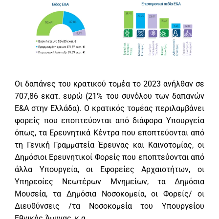
Οι δαπάνες του κρατικού τομέα το 2023 ανήλθαν σε
707,86 εκατ. ευρώ (21% του συνόλου των δαπανών
Ε&Α στην Ελλάδα). Ο κρατικός τομέας περιλαμβάνει
φορείς που εποπτεύονται από διάφορα Υπουργεία
όπως, τα Ερευνητικά Κέντρα που εποπτεύονται από
τη Γενική Γραμματεία Έρευνας και Καινοτομίας, οι
Δημόσιοι Ερευνητικοί Φορείς που εποπτεύονται από
άλλα Υπουργεία, οι Εφορείες Αρχαιοτήτων, οι
Υπηρεσίες Νεωτέρων Μνημείων, τα Δημόσια
Μουσεία, τα Δημόσια Νοσοκομεία, οι Φορείς/ οι
Διευθύνσεις /τα Νοσοκομεία του Υπουργείου
Εθνικής Άμυνας, κ.α.