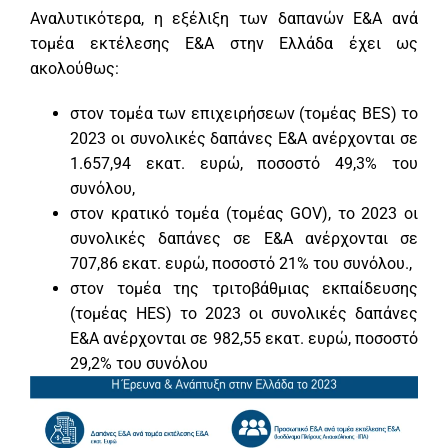
Αναλυτικότερα, η εξέλιξη των δαπανών Ε&Α ανά
τομέα εκτέλεσης Ε&Α στην Ελλάδα έχει ως
ακολούθως:
στον τομέα των επιχειρήσεων (τομέας BES) το
2023 οι συνολικές δαπάνες Ε&Α ανέρχονται σε
1.657,94 εκατ. ευρώ, ποσοστό 49,3% του
συνόλου,
στον κρατικό τομέα (τομέας GOV), το 2023 οι
συνολικές δαπάνες σε Ε&Α ανέρχονται σε
707,86 εκατ. ευρώ, ποσοστό 21% του συνόλου.,
στον τομέα της τριτοβάθμιας εκπαίδευσης
(τομέας HES) το 2023 οι συνολικές δαπάνες
Ε&Α ανέρχονται σε 982,55 εκατ. ευρώ, ποσοστό
29,2% του συνόλου