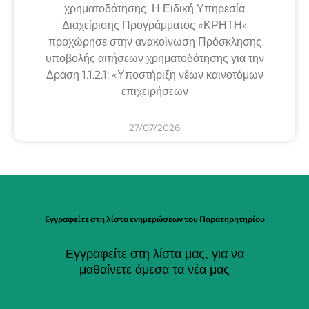
χρηματοδότησης Η Ειδική Υπηρεσία
Διαχείρισης Προγράμματος «ΚΡΗΤΗ»
προχώρησε στην ανακοίνωση Πρόσκλησης
υποβολής αιτήσεων χρηματοδότησης για την
Δράση 1.1.2.1: «Υποστήριξη νέων καινοτόμων
επιχειρήσεων
27/07/2026
Εγγραφείτε στη λίστα ενημερώσεων του Παρατηρητηρίου
Εγγραφείτε στη λίστα μας, για να
μαθαίνετε άμεσα τα νέα μας