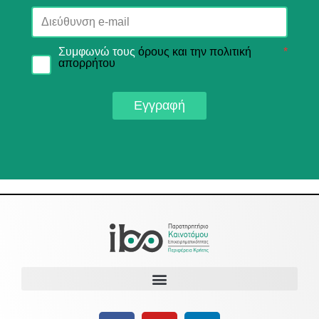
Συμφωνώ τους
όρους και την πολιτική
*
απορρήτου
Εγγραφή