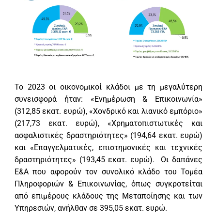
Το 2023 οι οικονομικοί κλάδοι με τη μεγαλύτερη
συνεισφορά ήταν: «Ενημέρωση & Επικοινωνία»
(312,85 εκατ. ευρώ), «Χονδρικό και λιανικό εμπόριο»
(217,73 εκατ. ευρώ), «Χρηματοπιστωτικές και
ασφαλιστικές δραστηριότητες» (194,64 εκατ. ευρώ)
και «Επαγγελματικές, επιστημονικές και τεχνικές
δραστηριότητες» (193,45 εκατ. ευρώ). Οι δαπάνες
Ε&Α που αφορούν τον συνολικό κλάδο του Τομέα
Πληροφοριών & Επικοινωνίας, όπως συγκροτείται
από επιμέρους κλάδους της Μεταποίησης και των
Υπηρεσιών, ανήλθαν σε 395,05 εκατ. ευρώ.