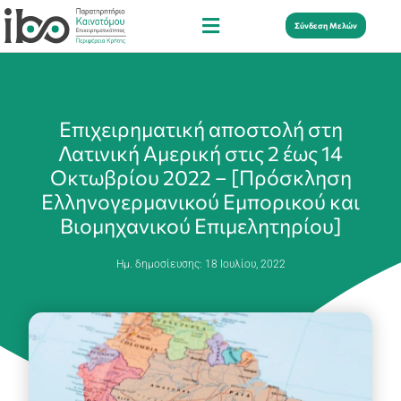
Σύνδεση Μελών
Επιχειρηματική αποστολή στη
Λατινική Αμερική στις 2 έως 14
Οκτωβρίου 2022 – [Πρόσκληση
Ελληνογερμανικού Εμπορικού και
Βιομηχανικού Επιμελητηρίου]
Ημ. δημοσίευσης:
18 Ιουλίου, 2022