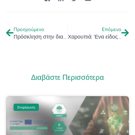
Προηγούμενο
Επόμενο
Πρόσκληση στην διαδικτυακή Ημερίδα με θέμα «Οικονομικές Επιπτώσεις από την Πανδημία COVID-19 στην Κρήτη»
Χαρουπιά: Ένα είδος με μεγάλη ιστορία και διατροφική αξία
Διαβάστε Περισσότερα
Ενημέρωση