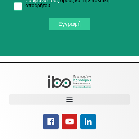
Συμφωνώ τους
όρους και την πολιτική
*
απορρήτου
Εγγραφή