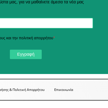
ίστα μας, για να μαθαίνετε άμεσα τα νέα μας
ους και την πολιτική απορρήτου
*
Εγγραφή
ρήσης & Πολιτική Απορρήτου
Επικοινωνία