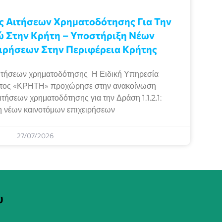
 Αιτήσεων Χρηματοδότησης Για Την
ώ Στην Κρήτη – Υποστήριξη Νέων
ιρήσεων Στην Περιφέρεια Κρήτης
τήσεων χρηματοδότησης Η Ειδική Υπηρεσία
ατος «ΚΡΗΤΗ» προχώρησε στην ανακοίνωση
ήσεων χρηματοδότησης για την Δράση 1.1.2.1:
 νέων καινοτόμων επιχειρήσεων
27/07/2026
υ