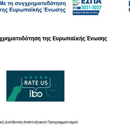
γχρηματοδότηση της Ευρωπαϊκής Ένωσης
ική Διεύθυνση Αναπτυξιακού Προγραμματισμού