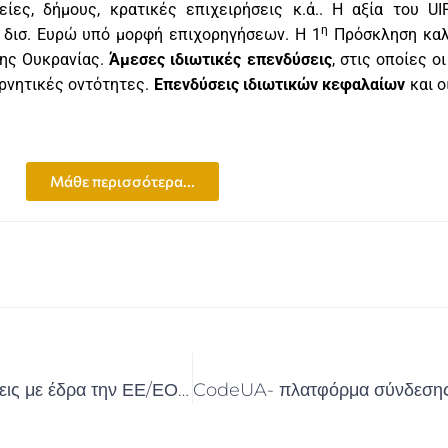
ίες, δήμους, κρατικές επιχειρήσεις κ.ά.. H αξία του UI
η
5 δισ. Ευρώ υπό μορφή επιχορηγήσεων. H 1
Πρόσκληση κα
της Ουκρανίας.
Άμεσες ιδιωτικές επενδύσεις
, στις οποίες 
ρνητικές οντότητες.
Επενδύσεις ιδιωτικών κεφαλαίων
και ο
Μάθε περισσότερα...
Πρόσκληση Εκδήλωσης Ενδιαφέροντος σε επιχειρήσεις με έδρα την ΕΕ/ΕΟΧ για επενδύσεις στην Ουκρανία