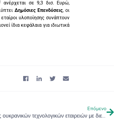
F ανέρχεται σε 9,3 δισ. Ευρώ,
λύπτει
Δημόσιες Επενδύσεις
, οι
οι εταίροι υλοποίησης συνάπτουν
ιονεί ίδια κεφάλαια για ιδιωτικά
Επόμενο
CodeUA- πλατφόρμα σύνδεσης ουκρανικών τεχνολογικών εταιρειών με διεθνείς πελάτες