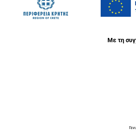
Με τη συ
Γεν