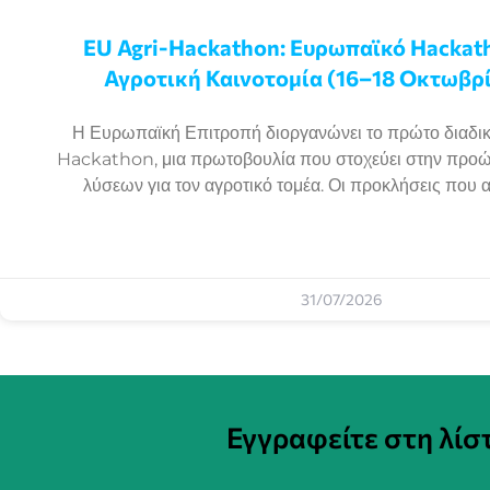
EU Agri-Hackathon: Eυρωπαϊκό Ηackath
Αγροτική Καινοτομία (16–18 Οκτωβρί
Η Ευρωπαϊκή Επιτροπή διοργανώνει το πρώτο διαδικ
Hackathon, μια πρωτοβουλία που στοχεύει στην προ
λύσεων για τον αγροτικό τομέα. Οι προκλήσεις που 
31/07/2026
Εγγραφείτε στη λί