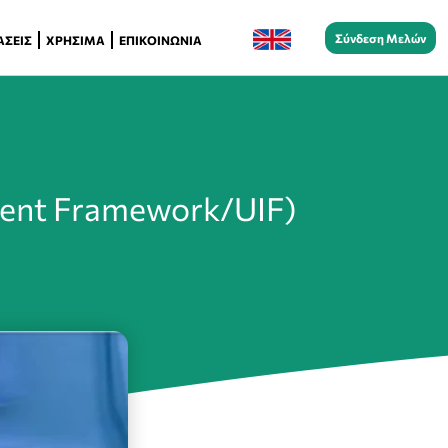
Σύνδεση Μελών
ΆΣΕΙΣ
ΧΡΉΣΙΜΑ
ΕΠΙΚΟΙΝΩΝΊΑ
ment Framework/UIF)