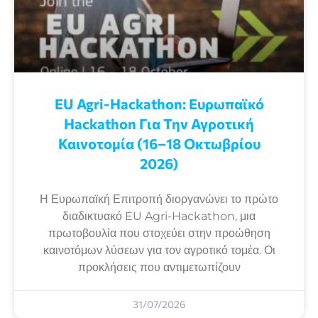
EU Agri-Hackathon: Eυρωπαϊκό
Ηackathon Για Την Αγροτική
Καινοτομία (16–18 Οκτωβρίου
2026)
Η Ευρωπαϊκή Επιτροπή διοργανώνει το πρώτο
διαδικτυακό EU Agri-Hackathon, μια
πρωτοβουλία που στοχεύει στην προώθηση
καινοτόμων λύσεων για τον αγροτικό τομέα. Οι
προκλήσεις που αντιμετωπίζουν
31/07/2026