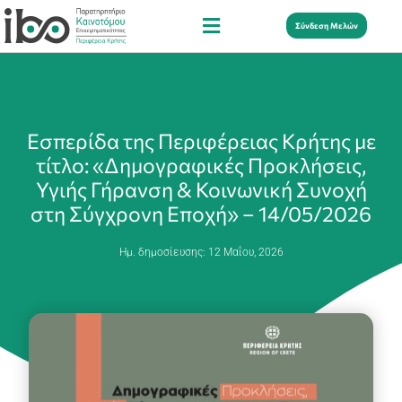
Σύνδεση Μελών
Εσπερίδα της Περιφέρειας Κρήτης με
τίτλο: «Δημογραφικές Προκλήσεις,
Υγιής Γήρανση & Κοινωνική Συνοχή
στη Σύγχρονη Εποχή» – 14/05/2026
Ημ. δημοσίευσης:
12 Μαΐου, 2026