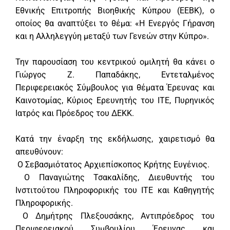
Εθνικής Επιτροπής Βιοηθικής Κύπρου (ΕΕΒΚ), ο
οποίος θα αναπτύξει το θέμα: «Η Ενεργός Γήρανση
και η Αλληλεγγύη μεταξύ των Γενεών στην Κύπρο».
Την παρουσίαση του κεντρικού ομιλητή θα κάνει ο
Γιώργος Ζ. Παπαδάκης, Εντεταλμένος
Περιφερειακός Σύμβουλος για θέματα Έρευνας και
Καινοτομίας, Κύριος Ερευνητής του ΙΤΕ, Πυρηνικός
Ιατρός και Πρόεδρος του ΔΕΚΚ.
Κατά την έναρξη της εκδήλωσης, χαιρετισμό θα
απευθύνουν:
Ο Σεβασμιότατος Αρχιεπίσκοπος Κρήτης Ευγένιος.
Ο Παναγιώτης Τσακαλίδης, Διευθυντής του
Ινστιτούτου Πληροφορικής του ΙΤΕ και Καθηγητής
Πληροφορικής.
Ο Δημήτρης Πλεξουσάκης, Αντιπρόεδρος του
Περιφερειακού Συμβουλίου Έρευνας και