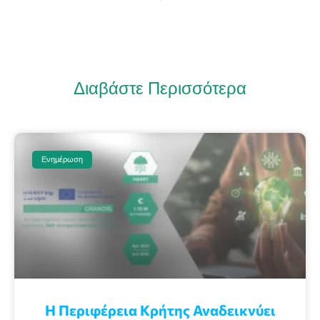
Διαβάστε Περισσότερα
Ενημέρωση
Η Περιφέρεια Κρήτης Αναδεικνύει