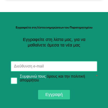
Εγγραφείτε στη λίστα ενημερώσεων του Παρατηρητηρίου
Εγγραφείτε στη λίστα μας, για να
μαθαίνετε άμεσα τα νέα μας
Συμφωνώ τους
όρους και την πολιτική
*
απορρήτου
Εγγραφή