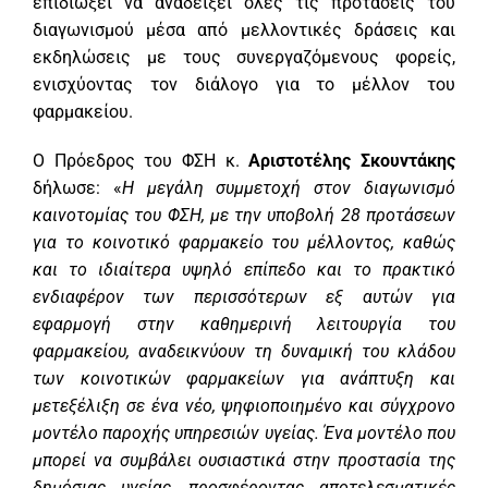
επιδιώξει να αναδείξει όλες τις προτάσεις του
διαγωνισμού μέσα από μελλοντικές δράσεις και
εκδηλώσεις με τους συνεργαζόμενους φορείς,
ενισχύοντας τον διάλογο για το μέλλον του
φαρμακείου.
Ο Πρόεδρος του ΦΣΗ κ.
Αριστοτέλης Σκουντάκης
δήλωσε: «
Η μεγάλη συμμετοχή στον διαγωνισμό
καινοτομίας του ΦΣΗ, με την υποβολή 28 προτάσεων
για το κοινοτικό φαρμακείο του μέλλοντος, καθώς
και το ιδιαίτερα υψηλό επίπεδο και το πρακτικό
ενδιαφέρον των περισσότερων εξ αυτών για
εφαρμογή στην καθημερινή λειτουργία του
φαρμακείου, αναδεικνύουν τη δυναμική του κλάδου
των κοινοτικών φαρμακείων για ανάπτυξη και
μετεξέλιξη σε ένα νέο, ψηφιοποιημένο και σύγχρονο
μοντέλο παροχής υπηρεσιών υγείας. Ένα μοντέλο που
μπορεί να συμβάλει ουσιαστικά στην προστασία της
δημόσιας υγείας, προσφέροντας αποτελεσματικές