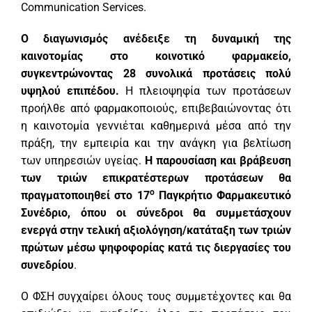
Communication Services.
Ο διαγωνισμός ανέδειξε τη δυναμική της
καινοτομίας στο κοινοτικό φαρμακείο,
συγκεντρώνοντας 28 συνολικά προτάσεις πολύ
υψηλού επιπέδου.
Η πλειοψηφία των προτάσεων
προήλθε από φαρμακοποιούς, επιβεβαιώνοντας ότι
η καινοτομία γεννιέται καθημερινά μέσα από την
πράξη, την εμπειρία και την ανάγκη για βελτίωση
των υπηρεσιών υγείας.
Η παρουσίαση και βράβευση
των τριών επικρατέστερων προτάσεων θα
ο
πραγματοποιηθεί στο 17
Παγκρήτιο Φαρμακευτικό
Συνέδριο, όπου οι σύνεδροι θα συμμετάσχουν
ενεργά στην τελική αξιολόγηση/κατάταξη των τριών
πρώτων μέσω ψηφοφορίας κατά τις διεργασίες του
συνεδρίου
.
Ο ΦΣΗ συγχαίρει όλους τους συμμετέχοντες και θα