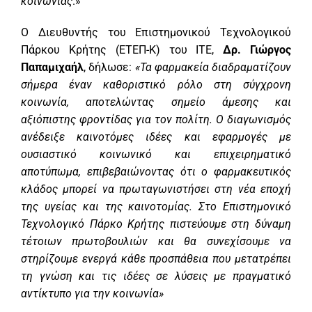
κοινωνίας
.»
Ο Διευθυντής του Επιστημονικού Τεχνολογικού
Πάρκου Κρήτης (ΕΤΕΠ-Κ) του ΙΤΕ,
Δρ. Γιώργος
Παπαμιχαήλ
, δήλωσε:
«Τα φαρμακεία διαδραματίζουν
σήμερα έναν καθοριστικό ρόλο στη σύγχρονη
κοινωνία, αποτελώντας σημείο άμεσης και
αξιόπιστης φροντίδας για τον πολίτη. Ο διαγωνισμός
ανέδειξε καινοτόμες ιδέες και εφαρμογές με
ουσιαστικό κοινωνικό και επιχειρηματικό
αποτύπωμα, επιβεβαιώνοντας ότι ο φαρμακευτικός
κλάδος μπορεί να πρωταγωνιστήσει στη νέα εποχή
της υγείας και της καινοτομίας. Στο Επιστημονικό
Τεχνολογικό Πάρκο Κρήτης πιστεύουμε στη δύναμη
τέτοιων πρωτοβουλιών και θα συνεχίσουμε να
στηρίζουμε ενεργά κάθε προσπάθεια που μετατρέπει
τη γνώση και τις ιδέες σε λύσεις με πραγματικό
αντίκτυπο για την κοινωνία»