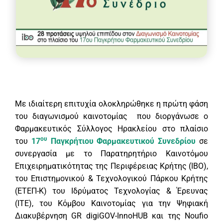
Με ιδιαίτερη επιτυχία ολοκληρώθηκε η πρώτη φάση
του διαγωνισμού καινοτομίας που διοργάνωσε ο
Φαρμακευτικός Σύλλογος Ηρακλείου στο πλαίσιο
ου
του
17
Παγκρήτιου Φαρμακευτικού Συνεδρίου
σε
συνεργασία με το Παρατηρητήριο Καινοτόμου
Επιχειρηματικότητας της Περιφέρειας Κρήτης (IBO),
του Επιστημονικού & Τεχνολογικού Πάρκου Κρήτης
(ΕΤΕΠ-Κ) του Ιδρύματος Τεχνολογίας & Έρευνας
(ΙΤΕ), του Κόμβου Καινοτομίας για την Ψηφιακή
Διακυβέρνηση GR digiGOV-InnoHUB και της Nοufio