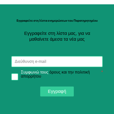
Εγγραφείτε στη λίστα ενημερώσεων του Παρατηρητηρίου
Εγγραφείτε στη λίστα μας, για να
μαθαίνετε άμεσα τα νέα μας
Συμφωνώ τους
όρους και την πολιτική
*
απορρήτου
Εγγραφή