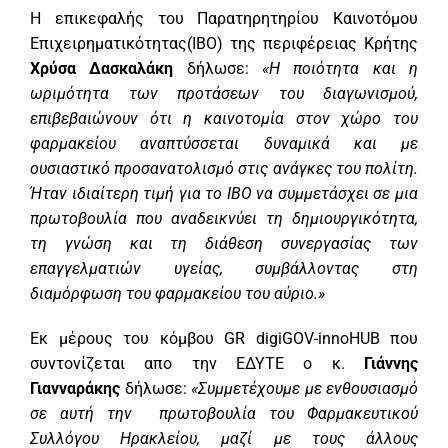
Η επικεφαλής του Παρατηρητηρίου Καινοτόμου
Επιχειρηματικότητας(ΙΒΟ) της περιφέρειας Κρήτης
Χρύσα Δασκαλάκη
δήλωσε:
«Η ποιότητα και η
ωριμότητα των προτάσεων του διαγωνισμού,
επιβεβαιώνουν ότι η καινοτομία στον χώρο του
φαρμακείου αναπτύσσεται δυναμικά και με
ουσιαστικό προσανατολισμό στις ανάγκες του πολίτη.
Ήταν ιδιαίτερη τιμή για το
IBO
να συμμετάσχει σε μια
πρωτοβουλία που αναδεικνύει τη δημιουργικότητα,
τη γνώση και τη διάθεση συνεργασίας των
επαγγελματιών υγείας, συμβάλλοντας στη
διαμόρφωση του φαρμακείου του αύριο.»
Εκ μέρους του κόμβου GR digiGOV-innoHUB που
συντονίζεται απο την ΕΔΥΤΕ ο κ.
Γιάννης
Γιανναράκης
δήλωσε:
«Συμμετέχουμε με ενθουσιασμό
σε αυτή την
πρωτοβουλία του Φαρμακευτικού
Συλλόγου Ηρακλείου, μαζί με τους άλλους