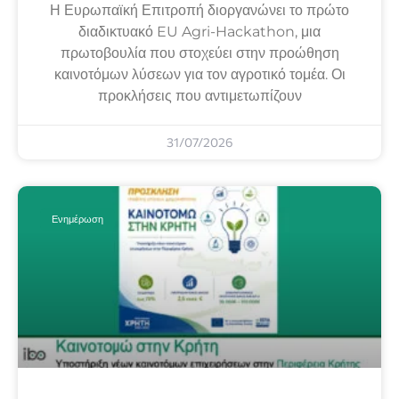
Η Ευρωπαϊκή Επιτροπή διοργανώνει το πρώτο
διαδικτυακό EU Agri-Hackathon, μια
πρωτοβουλία που στοχεύει στην προώθηση
καινοτόμων λύσεων για τον αγροτικό τομέα. Οι
προκλήσεις που αντιμετωπίζουν
31/07/2026
Ενημέρωση