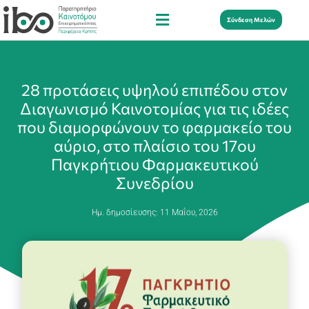
Σύνδεση Μελών
28 προτάσεις υψηλού επιπέδου στον
Διαγωνισμό Καινοτομίας για τις ιδέες
που διαμορφώνουν το φαρμακείο του
αύριο, στο πλαίσιο του 17ου
Παγκρήτιου Φαρμακευτικού
Συνεδρίου
Ημ. δημοσίευσης:
11 Μαΐου, 2026