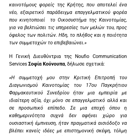
καινοτόμους φορείς της Κρήτης, που αποτελεί ένα
νέο, εξαιρετικό παράδειγμα επαγγελματικού φορέα
που κινητοποιεί
το Οικοσυστήμα της Καινοτομίας,
για να βελτιώσει τις υπηρεσίες των μελών του, προς
όφελος των πολιτών. Ηδη, το πλήθος και η ποιότητα
των συμμετοχών το επιβεβαιώνει.»
Η Γενική Διευθύντρια της Noufio Communication
Services
Σοφία Κούνουπα
, δήλωσε σχετικά:
«Η συμμετοχή μου στην Κριτική Επιτροπή του
Διαγωνισμού Καινοτομίας του 17ου Παγκρήτιου
Φαρμακευτικού Συνεδρίου ήταν μια εμπειρία με
ιδιαίτερη αξία, όχι μόνο σε επαγγελματικό αλλά και
σε προσωπικό επίπεδο. Σε μια εποχή όπου η
καθημερινότητα συχνά δεν αφήνει χώρο για
ουσιαστική έμπνευση, ήταν πραγματικά αισιόδοξο να
βλέπει κανείς ιδέες με επιστημονική σκέψη, τόλμη