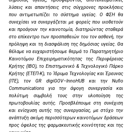
λύσεις και απαντήσεις στις σύγχρονες προκλήσεις
που αντιμετωπίζει το σύστημα υγείας. Ο ΦΣΗ θα
συνεχίσει να συνεργάζεται με φορείς που υιοθετούν
και προάγουν την καινοτομία, διατηρώντας σταθερά
στο επίκεντρο των προσπαθειών του τον ασθενή, την
πρόληψη και τη διασφάλιση της δημόσιας υγείας. Θα
θέλαμε να ευχαριστήσουμε θερμά το Παρατηρητήριο
Καινοτόμου Επιχειρηματικότητας της Περιφέρειας
Κρήτης (
IBO
), το Επιστημονικό & Τεχνολογικό Πάρκο
Κρήτης (ΕΤΕΠ-Κ), το Ίδρυμα Τεχνολογίας και Έρευνας
(ΙΤΕ), τον
GR
digiGOV
–
InnoHUB
και την
Nufio
Communications
για την άψογη συνεργασία και
πολύτιμη συμβολή τους στην υλοποίηση της
πρωτοβουλίας αυτής. Προσβλέπουμε στη συνέχιση
και ενίσχυση αυτής της συνεργασίας, με στόχο την
ανάπτυξη ακόμη περισσότερων καινοτόμων δράσεων
προς όφελος της φαρμακευτικής κοινότητας και της