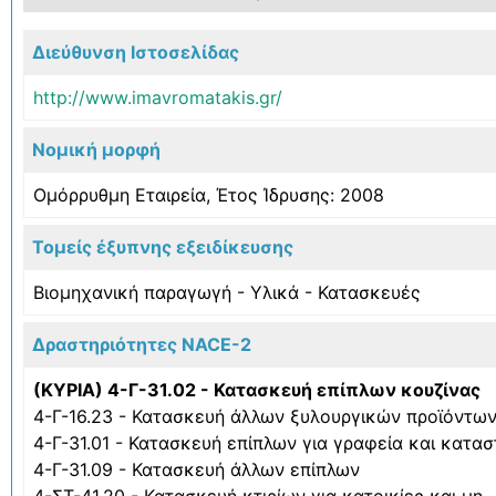
Διεύθυνση Ιστοσελίδας
http://www.imavromatakis.gr/
Νομική μορφή
Ομόρρυθμη Εταιρεία, Έτος Ίδρυσης: 2008
Τομείς έξυπνης εξειδίκευσης
Βιομηχανική παραγωγή - Υλικά - Κατασκευές
Δραστηριότητες NACE-2
(ΚΥΡΙΑ) 4-Γ-31.02 - Κατασκευή επίπλων κουζίνας
4-Γ-16.23 - Κατασκευή άλλων ξυλουργικών προϊόντω
4-Γ-31.01 - Κατασκευή επίπλων για γραφεία και κατ
4-Γ-31.09 - Κατασκευή άλλων επίπλων