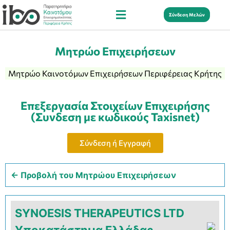
Σύνδεση Μελών
Μητρώο Επιχειρήσεων
Μητρώο Καινοτόμων Επιχειρήσεων Περιφέρειας Κρήτης
Επεξεργασία Στοιχείων Επιχειρήσης
(Συνδεση με κωδικούς Taxisnet)
Σύνδεση ή Εγγραφή
← Προβολή του Μητρώου Επιχειρήσεων
SYNOESIS THERAPEUTICS LTD
Υποκατάστημα Ελλάδας