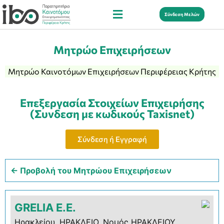
Σύνδεση Μελών
Μητρώο Επιχειρήσεων
Μητρώο Καινοτόμων Επιχειρήσεων Περιφέρειας Κρήτης
Επεξεργασία Στοιχείων Επιχειρήσης
(Συνδεση με κωδικούς Taxisnet)
Σύνδεση ή Εγγραφή
← Προβολή του Μητρώου Επιχειρήσεων
GRELIA Ε.Ε.
Ηρακλείου, ΗΡΑΚΛΕΙΟ, Νομός ΗΡΑΚΛΕΙΟΥ