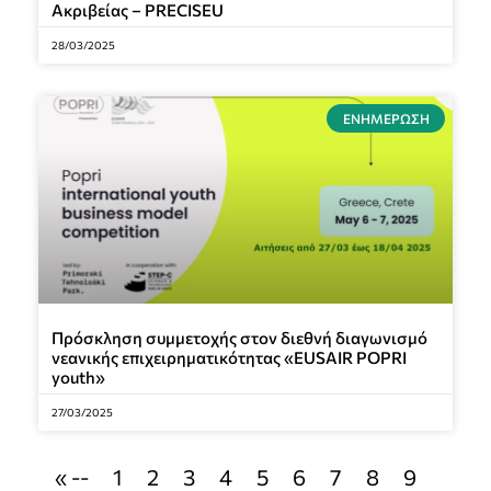
Ακριβείας – PRECISEU
28/03/2025
ΕΝΗΜΈΡΩΣΗ
Πρόσκληση συμμετοχής στον διεθνή διαγωνισμό
νεανικής επιχειρηματικότητας «EUSAIR POPRI
youth»
27/03/2025
« --
1
2
3
4
5
6
7
8
9