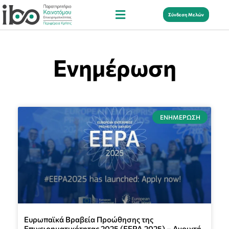
Σύνδεση Μελών
Ενημέρωση
ΕΝΗΜΈΡΩΣΗ
Ευρωπαϊκά Βραβεία Προώθησης της
Επιχειρηματικότητας 2025 (EEPA 2025) – Ανοιχτή