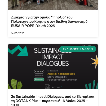
Διάκριση για την ομάδα “InnoGo” του
Πολυτεχνείου Κρήτης στον διεθνή διαγωνισμό
EUSAIR POPRI Youth 2025
14/05/2025
ΕΚΔΗΛΏΣΕΙΣ ΜΕΛΏΝ
2ο Sustainable Impact Dialogues, από το Bizrupt και
τη DOTANK Plus – παρασκευή 16 Μαΐου 2025 –
19.00