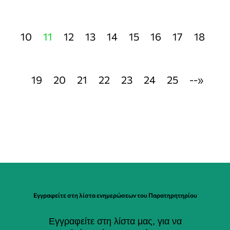
10
11
12
13
14
15
16
17
18
19
20
21
22
23
24
25
--»
Εγγραφείτε στη λίστα ενημερώσεων του Παρατηρητηρίου
Εγγραφείτε στη λίστα μας, για να