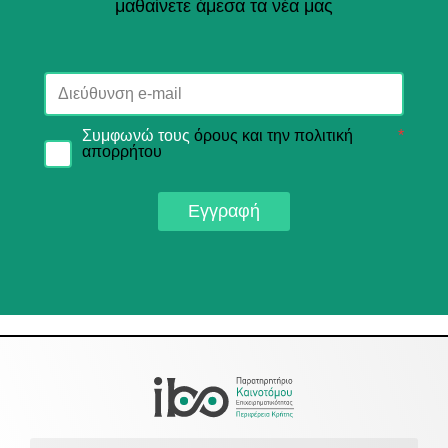
μαθαίνετε άμεσα τα νέα μας
Συμφωνώ τους
όρους και την πολιτική
*
απορρήτου
Εγγραφή