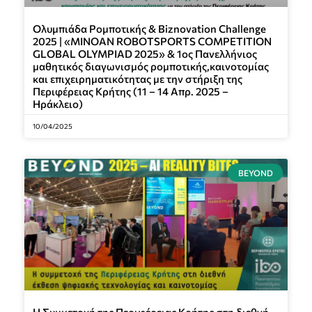
Ολυμπιάδα Ρομποτικής & Biznovation Challenge
2025 | «MINOAN ROBOTSPORTS COMPETITION
GLOBAL OLYMPIAD 2025» & 1ος Πανελλήνιος
μαθητικός διαγωνισμός ρομποτικής,καινοτομίας
και επιχειρηματικότητας με την στήριξη της
Περιφέρειας Κρήτης (11 – 14 Απρ. 2025 –
Ηράκλειο)
10/04/2025
BEYOND
Η Συμμετοχή της Περιφέρειας Κρήτης στη διεθνή