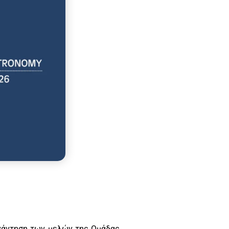
υνάντηση των μελών της Ομάδας