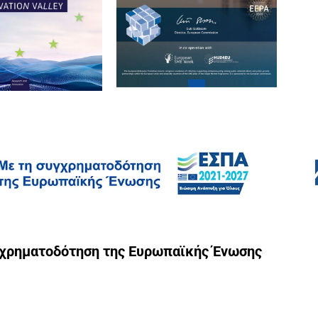
γχρηματοδότηση της Ευρωπαϊκής Ένωσης