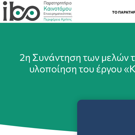
ΤΟ ΠΑΡΑΤΗ
2η Συνάντηση των μελών 
υλοποίηση του έργου «