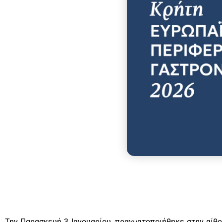
Την Παρασκευή 3 Ιανουαρίου, πραγματοποιήθηκε στην αίθ