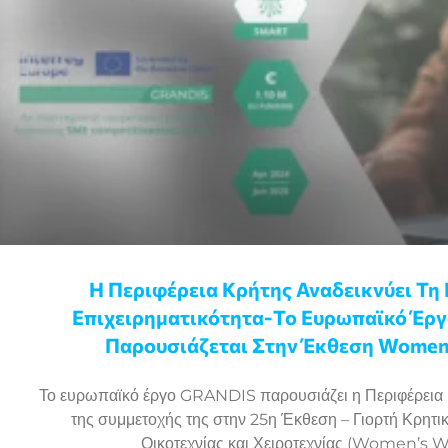
Η Περιφέρεια Κρήτης Αναδεικνύει Τη 
Επιχειρηματικότητα-Το Ευρωπαϊκό Έρ
Παρουσιάζεται Στην Έκθεση Women
Το ευρωπαϊκό έργο GRANDIS παρουσιάζει η Περιφέρεια 
της συμμετοχής της στην 25η Έκθεση – Γιορτή Κρητι
Οικοτεχνίας και Χειροτεχνίας (Women’s 