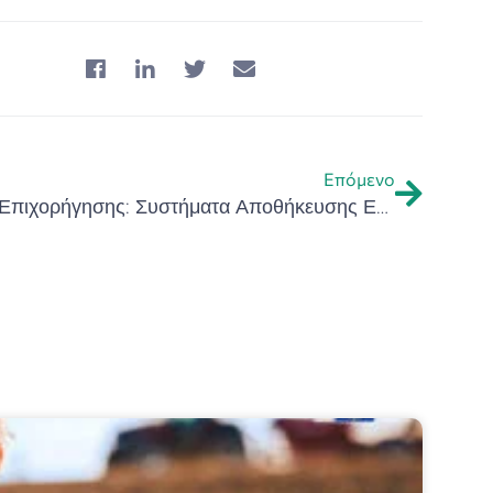
Επόμενο
Πρόσκληση του Προγράμματος Επιχορήγησης: Συστήματα Αποθήκευσης Ενέργειας