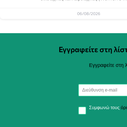
06/08/2026
Εγγραφείτε στη λί
Εγγραφείτε στη λ
Συμφωνώ τους
όρ