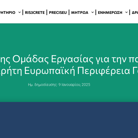
ΡΗΤΉΡΙΟ
RIS3CRETE
PRECISEU
ΜΗΤΡΏΑ
ΕΝΗΜΈΡΩΣΗ
ΔΡ
της Ομάδας Εργασίας για την π
Κρήτη Ευρωπαϊκή Περιφέρεια 
Ημ. δημοσίευσης:
9 Ιανουαρίου, 2025