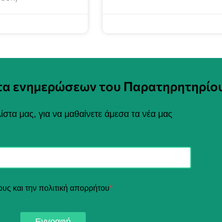
στα ενημερώσεων του Παρατηρητηρίο
ίστα μας, για να μαθαίνετε άμεσα τα νέα μας
ους και την πολιτική απορρήτου
*
Εγγραφή