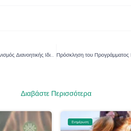
Global Innovation Index 2024 | Παγκόσμιος Οργανισμός Διανοητικής Ιδιοκτησίας (WIPO)
Διαβάστε Περισσότερα
Ενημέρωση