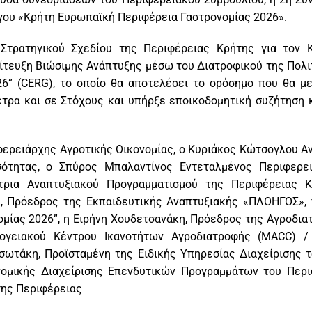
ργου «Κρήτη Ευρωπαϊκή Περιφέρεια Γαστρονομίας 2026».
Στρατηγικού Σχεδίου της Περιφέρειας Κρήτης για τον Κ
ίτευξη Βιώσιμης Ανάπτυξης μέσω του Διατροφικού της Πολι
6” (CERG), το οποίο θα αποτελέσει το ορόσημο που θα με
έτρα και σε Στόχους και υπήρξε εποικοδομητική συζήτηση
φερειάρχης Αγροτικής Οικονομίας, ο Κυριάκος Κώτσογλου Αν
σότητας, ο Σπύρος Μπαλαντίνος Εντεταλμένος Περιφερε
τρια Αναπτυξιακού Προγραμματισμού της Περιφέρειας 
, Πρόεδρος της Εκπαιδευτικής Αναπτυξιακής «ΠΛΟΗΓΟΣ», 
μίας 2026”, η Ειρήνη Χουδετσανάκη, Πρόεδρος της Αγροδια
ογειακού Κέντρου Ικανοτήτων Αγροδιατροφής (MACC) /
σωτάκη, Προϊσταμένη της Ειδικής Υπηρεσίας Διαχείρισης τ
ομικής Διαχείρισης Επενδυτικών Προγραμμάτων του Περι
της Περιφέρειας