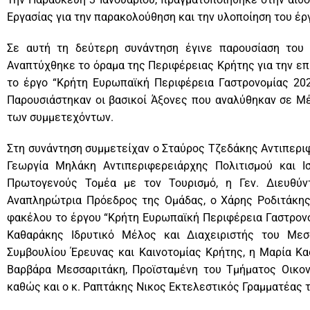
Εργασίας για την παρακολούθηση και την υλοποίηση του έ
Σε αυτή τη δεύτερη συνάντηση έγινε παρουσίαση του 
Αναπτύχθηκε το όραμα της Περιφέρειας Κρήτης για την επ
το έργο “Κρήτη Ευρωπαϊκή Περιφέρεια Γαστρονομίας 202
Παρουσιάστηκαν οι βασικοί Άξονες που αναλύθηκαν σε Μ
των συμμετεχόντων.
Στη συνάντηση συμμετείχαν ο Σταύρος Τζεδάκης Αντιπερι
Γεωργία Μηλάκη Αντιπεριφερειάρχης Πολιτισμού και Ι
Πρωτογενούς Τομέα με τον Τουρισμό, η Γεν. Διευθύν
Αναπληρώτρια Πρόεδρος της Ομάδας, ο Χάρης Ροδιτάκης
φακέλου το έργου “Κρήτη Ευρωπαϊκή Περιφέρεια Γαστρονο
Καθαράκης Ιδρυτικό Μέλος και Διαχειριστής του Μεσ
Συμβουλίου Έρευνας και Καινοτομίας Κρήτης, η Μαρία Κα
Βαρβάρα Μεσσαριτάκη, Προϊσταμένη του Τμήματος Οικον
καθώς και ο κ. Ραπτάκης Νικος Εκτελεστικός Γραμματέας 