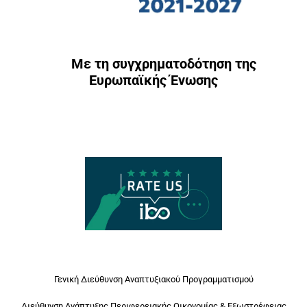
Με τη συγχρηματοδότηση της
Ευρωπαϊκής Ένωσης
Γενική Διεύθυνση Αναπτυξιακού Προγραμματισμού
Διεύθυνση Ανάπτυξης Περιφερειακής Οικονομίας & Εξωστρέφειας