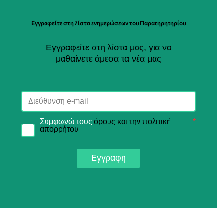
Εγγραφείτε στη λίστα ενημερώσεων του Παρατηρητηρίου
Εγγραφείτε στη λίστα μας, για να
μαθαίνετε άμεσα τα νέα μας
Συμφωνώ τους
όρους και την πολιτική
*
απορρήτου
Εγγραφή