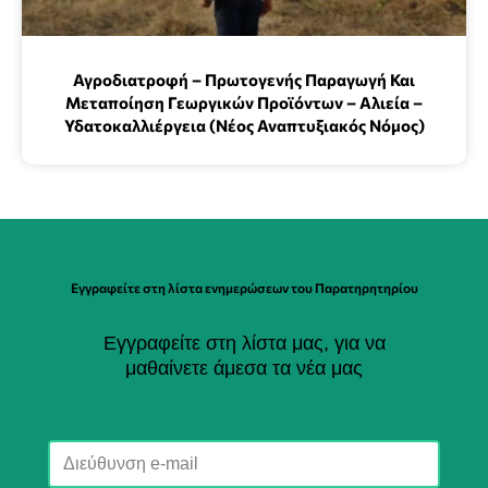
Αγροδιατροφή – Πρωτογενής Παραγωγή Και
Μεταποίηση Γεωργικών Προϊόντων – Αλιεία –
Υδατοκαλλιέργεια (Νέος Αναπτυξιακός Νόμος)
Εγγραφείτε στη λίστα ενημερώσεων του Παρατηρητηρίου
Εγγραφείτε στη λίστα μας, για να
μαθαίνετε άμεσα τα νέα μας