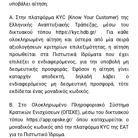
υποβάλει αίτηση:
Α. Στην πλατφόρμα KYC (Know Your Customer) της
Ελληνικής Αναπτυξιακής Τράπεζας, μέσω του
δικτυακού τόπου https://kyc.hdb.gr/ . Για κάθε
ολοκληρωμένη αίτηση και ύστερα από μία σειρά
αξιολογήσεων κριτηρίων επιλεξιμότητας, η αίτηση
προωθείται στα Πιστωτικά Ιδρύματα που έχει
επιλέξει ο ενδιαφερόμενος, για την υποβολή μη
δεσμευτικής προσφοράς. Εφόσον η αίτηση γίνει
καταρχήν αποδεκτή, δηλαδή λάβει ο
ενδιαφερόμενος μη δεσμευτική προσφορά, τότε
εκδίδεται ένας μοναδικός κωδικός.
Β. Στο Ολοκληρωμένο Πληροφοριακό Σύστημα
Κρατικών Ενισχύσεων (ΟΠΣΚΕ), μέσω του δικτυακού
τόπου https://app.opske.gr/ όπου καταχωρείται ο
μοναδικός κωδικός από την πλατφόρμα KYC της ΕΑΤ
για το Πιστωτικό Ίδρυμα.