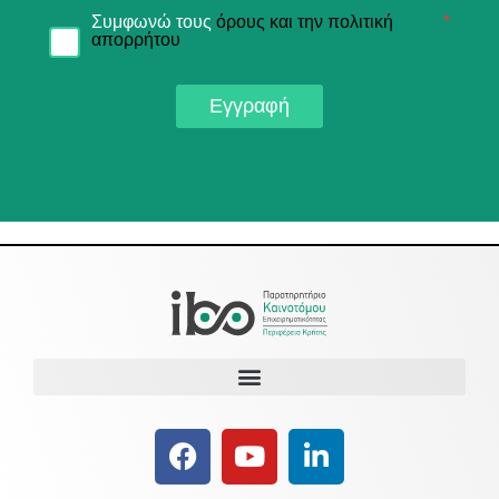
Συμφωνώ τους
όρους και την πολιτική
*
απορρήτου
Εγγραφή