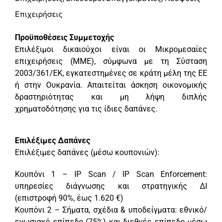
Επιχειρήσεις
Προϋποθέσεις Συμμετοχής
Επιλέξιμοι δικαιούχοι είναι οι Μικρομεσαίες
επιχειρήσεις (ΜΜΕ), σύμφωνα με τη Σύσταση
2003/361/ΕΚ, εγκατεστημένες σε κράτη μέλη της ΕΕ
ή στην Ουκρανία. Απαιτείται άσκηση οικονομικής
δραστηριότητας και μη λήψη διπλής
χρηματοδότησης για τις ίδιες δαπάνες.
Επιλέξιμες Δαπάνες
Επιλέξιμες δαπάνες (μέσω κουπονιών):
Κουπόνι 1 – IP Scan / IP Scan Enforcement:
υπηρεσίες διάγνωσης και στρατηγικής ΔΙ
(επιστροφή 90%, έως 1.620 €)
Κουπόνι 2 – Σήματα, σχέδια & υποδείγματα: εθνικό/
ενωσιακό επίπεδο (75%) και διεθνές επίπεδο μέσω