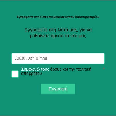
Εγγραφείτε στη λίστα ενημερώσεων του Παρατηρητηρίου
Εγγραφείτε στη λίστα μας, για να
μαθαίνετε άμεσα τα νέα μας
Συμφωνώ τους
όρους και την πολιτική
*
απορρήτου
Εγγραφή