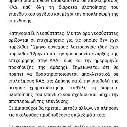
δραστηριοποιηθούν αποκλειστικά σε επιλέξιμο/ους
ΚΑΔ, καθ’ όλη τη διάρκεια υλοποίησης του
επενδυτικού σχεδίου και μέχρι την αποπληρωμή της
επένδυσης.
Κατηγορία Β. Νεοσύστατες. Με τον όρο νεοσύστατες
ορίζονται οι επιχειρήσεις για τις οποίες δεν έχει
παρέλθει 12μηνο συνεχούς λειτουργίας (δεν έχει
παρέλθει 12μηνο από την ημερομηνία έναρξης της
επιχείρησης στην ΑΑΔΕ έως και την ημερομηνία
προκήρυξης της Δράσης). Σημειώνεται ότι θα
πρέπει να δραστηριοποιούνται αποκλειστικά σε
επιλέξιμους ΚΑΔ της Δράσης κατά την υποβολή της
αίτησης χρηματοδότησης, καθ’όλη τη διάρκεια
υλοποίησης του επενδυτικού σχεδίου και μέχρι την
αποπληρωμή της επένδυσης.
Οι Δικαιούχοι θα πρέπει, μεταξύ άλλων, να πληρούν
τις ακόλουθες προϋποθέσεις επιλεξιμότητας: