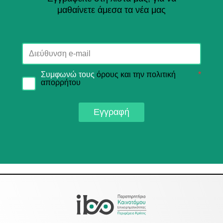
μαθαίνετε άμεσα τα νέα μας
Συμφωνώ τους
όρους και την πολιτική
*
απορρήτου
Εγγραφή