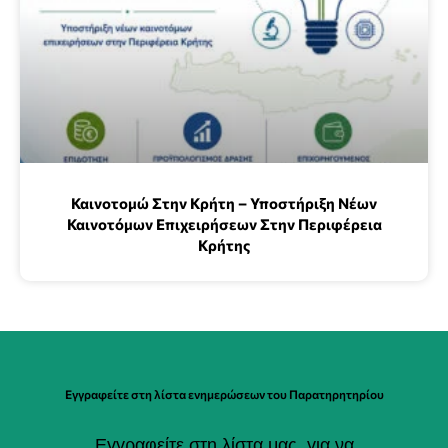
Καινοτομώ Στην Κρήτη – Υποστήριξη Νέων
Καινοτόμων Επιχειρήσεων Στην Περιφέρεια
Κρήτης
Εγγραφείτε στη λίστα ενημερώσεων του Παρατηρητηρίου
Εγγραφείτε στη λίστα μας, για να