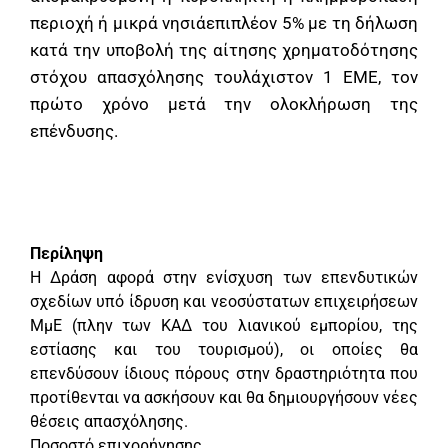
περιοχή ή μικρά νησιάεπιπλέον 5% με τη δήλωση
κατά την υποβολή της αίτησης χρηματοδότησης
στόχου απασχόλησης τουλάχιστον 1 ΕΜΕ, τον
πρώτο χρόνο μετά την ολοκλήρωση της
επένδυσης.
Περίληψη
Η Δράση αφορά στην ενίσχυση των επενδυτικών
σχεδίων υπό ίδρυση και νεοσύστατων επιχειρήσεων
ΜμΕ (πλην των ΚΑΔ του λιανικού εμπορίου, της
εστίασης και του τουρισμού), οι οποίες θα
επενδύσουν ίδιους πόρους στην δραστηριότητα που
προτίθενται να ασκήσουν και θα δημιουργήσουν νέες
θέσεις απασχόλησης.
Ποσοστό επιχορήγησης