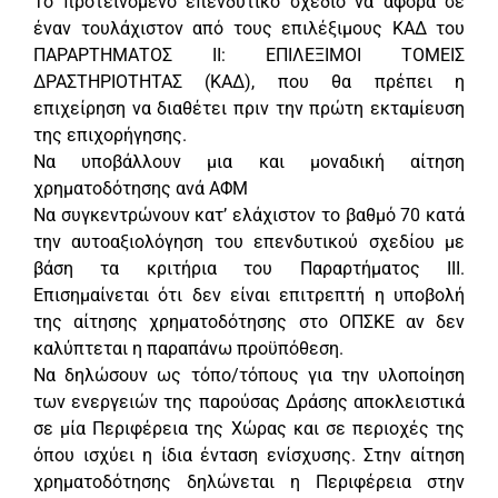
Το προτεινόμενο επενδυτικό σχέδιο να αφορά σε
έναν τουλάχιστον από τους επιλέξιμους ΚΑΔ του
ΠΑΡΑΡΤΗΜΑΤΟΣ II: ΕΠΙΛΕΞΙΜΟΙ ΤΟΜΕΙΣ
ΔΡΑΣΤΗΡΙΟΤΗΤΑΣ (ΚΑΔ), που θα πρέπει η
επιχείρηση να διαθέτει πριν την πρώτη εκταμίευση
της επιχορήγησης.
Να υποβάλλουν μια και μοναδική αίτηση
χρηματοδότησης ανά ΑΦΜ
Να συγκεντρώνουν κατ’ ελάχιστον το βαθμό 70 κατά
την αυτοαξιολόγηση του επενδυτικού σχεδίου με
βάση τα κριτήρια του Παραρτήματος ΙΙΙ.
Επισημαίνεται ότι δεν είναι επιτρεπτή η υποβολή
της αίτησης χρηματοδότησης στο ΟΠΣΚΕ αν δεν
καλύπτεται η παραπάνω προϋπόθεση.
Να δηλώσουν ως τόπο/τόπους για την υλοποίηση
των ενεργειών της παρούσας Δράσης αποκλειστικά
σε μία Περιφέρεια της Χώρας και σε περιοχές της
όπου ισχύει η ίδια ένταση ενίσχυσης. Στην αίτηση
χρηματοδότησης δηλώνεται η Περιφέρεια στην