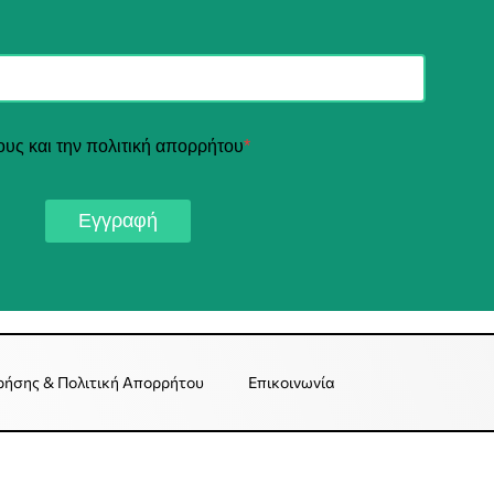
ους και την πολιτική απορρήτου
*
Εγγραφή
ρήσης & Πολιτική Απορρήτου
Επικοινωνία