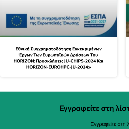
Εθνική Συγχρηματοδότηση Εγκεκριμένων
Έργων Των Ευρωπαϊκών Δράσεων Του
HORIZON: Προσκλήσεις JU-CHIPS-2024 Και
HORIZON-EUROHPC-JU-2024»
Εγγραφείτε στη λί
Εγγραφείτε στη λ