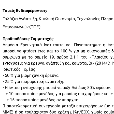
Τομείς Ενδιαφέροντος:
Γαλάζια Ανάπτυξη, Κυκλική Οικονομία, Τεχνολογίες Πληρ
Επικοινωνιών (ΤΠΕ)
Προϋποθέσεις Συμμετοχής
Δημόσια Ερευνητικά Ινστιτούτα και Πανεπιστήμια: η έν
μπορεί να φτάσει έως και το 100 % για μη οικονομικές δ
σύμφωνα με το σημείο 19, άρθρο 2.1.1 του «Πλαισίου γι
ενισχύσεις για έρευνα, ανάπτυξη και καινοτομία» (2014/C 1
Ιδιωτικός Τομέας:
• 50 % για βιομηχανική έρευνα.
• 25 % για πειραματική ανάπτυξη.
• Η ένταση ενίσχυσης μπορεί να αυξηθεί έως 80% εφόσον:
I. + 10 ποσοστιαίες μονάδες για μεσαίες επιχειρήσεις και + 
II. + 15 ποσοστιαίες μονάδες αν υπάρχει:
 αποτελεσματική συνεργασία μεταξύ επιχειρήσεων (με τ
ΜΜΕ) ή σε τουλάχιστον δύο κράτη μέλη/ΕΟΧ, χωρίς καμία