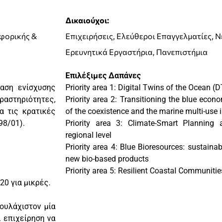
Δικαιούχοι:
οφορικής &
Επιχειρήσεις, Ελεύθεροι Επαγγελματίες, Ν
Ερευνητικά Εργαστήρια, Πανεπιστήμια
Επιλέξιμες Δαπάνες
ταση ενίσχυσης
Priority area 1: Digital Twins of the Ocean (
ραστηριότητες,
Priority area 2: Transitioning the blue eco
α τις κρατικές
of the coexistence and the marine multi-use i
98/01).
Priority area 3: Climate-Smart Planning
regional level
Priority area 4: Blue Bioresources: sustaina
new bio-based products
Priority area 5: Resilient Coastal Communiti
20 για μικρές.
ουλάχιστον μία
 επιχείρηση να