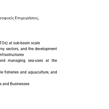
εοφυείς Επιχειρήσεις,
DTOs) at sub-basin scale
nomy sectors, and the development
nfrastructures
 and managing sea-uses at the
ble fisheries and aquaculture, and
es and Businesses