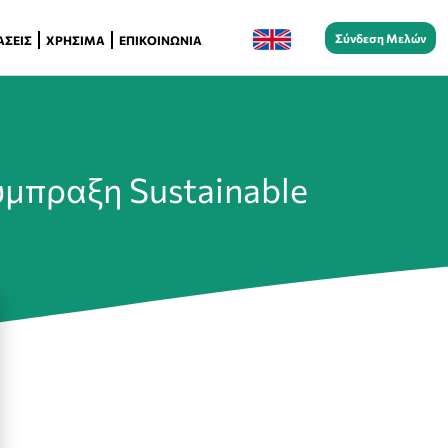
Σύνδεση Μελών
ΆΣΕΙΣ
ΧΡΉΣΙΜΑ
ΕΠΙΚΟΙΝΩΝΊΑ
μπραξη Sustainable