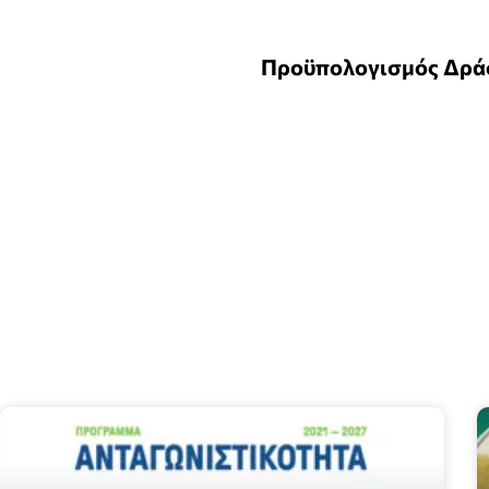
Προϋπολογισμός Δράση