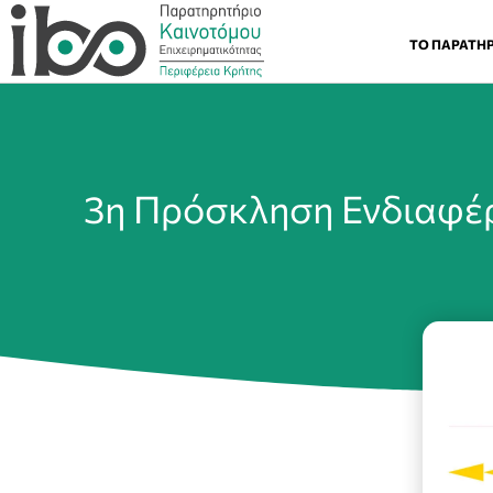
ΤΟ ΠΑΡΑΤΗ
3η Πρόσκληση Ενδιαφέρ