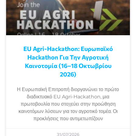
EU Agri-Hackathon: Eυρωπαϊκό
Ηackathon Για Την Αγροτική
Καινοτομία (16–18 Οκτωβρίου
2026)
Η Ευρωπαϊκή Επιτροπή διοργανώνει το πρώτο
διαδικτυακό EU Agri-Hackathon, μια
πρωτοβουλία που στοχεύει στην προώθηση
καινοτόμων λύσεων για τον αγροτικό τομέα. Οι
προκλήσεις που αντιμετωπίζουν
31/07/2026