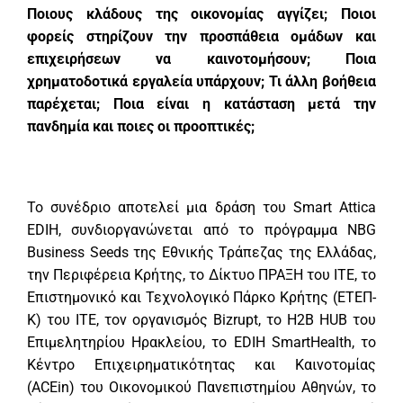
Ποιους κλάδους της οικονομίας αγγίζει; Ποιοι
φορείς στηρίζουν την προσπάθεια ομάδων και
επιχειρήσεων να καινοτομήσουν; Ποια
χρηματοδοτικά εργαλεία υπάρχουν; Τι άλλη βοήθεια
παρέχεται; Ποια είναι η κατάσταση μετά την
πανδημία και ποιες οι προοπτικές;
Το συνέδριο αποτελεί μια δράση του Smart Attica
ΕDIH, συνδιοργανώνεται από το πρόγραμμα NBG
Business Seeds της Εθνικής Τράπεζας της Ελλάδας,
την Περιφέρεια Κρήτης, το Δίκτυο ΠΡΑΞΗ του ΙΤΕ, το
Επιστημονικό και Τεχνολογικό Πάρκο Κρήτης (ΕΤΕΠ-
Κ) του ΙΤΕ, τον οργανισμός Bizrupt, το H2B HUB του
Επιμελητηρίου Ηρακλείου, το EDIH SmartHealth, το
Κέντρο Επιχειρηματικότητας και Καινοτομίας
(ACEin) του Οικονομικού Πανεπιστημίου Αθηνών, το