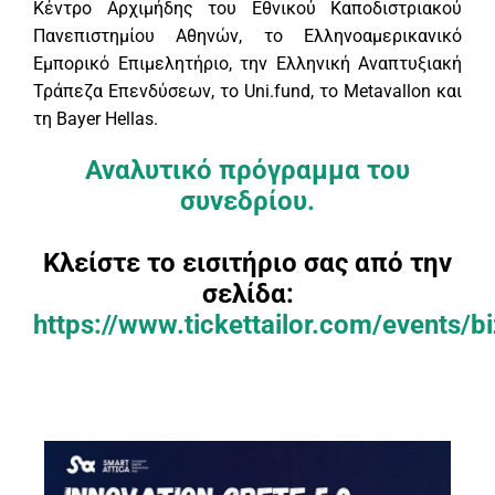
Κέντρο Αρχιμήδης του Εθνικού Καποδιστριακού
Πανεπιστημίου Αθηνών, το Ελληνοαμερικανικό
Εμπορικό Επιμελητήριο, την Ελληνική Αναπτυξιακή
Τράπεζα Επενδύσεων, το Uni.fund, το Μetavallon και
τη Bayer Ηellas.
Αναλυτικό πρόγραμμα του
συνεδρίου.
Κλείστε τo εισιτήριο σας από την
σελίδα:
https://www.tickettailor.com/events/