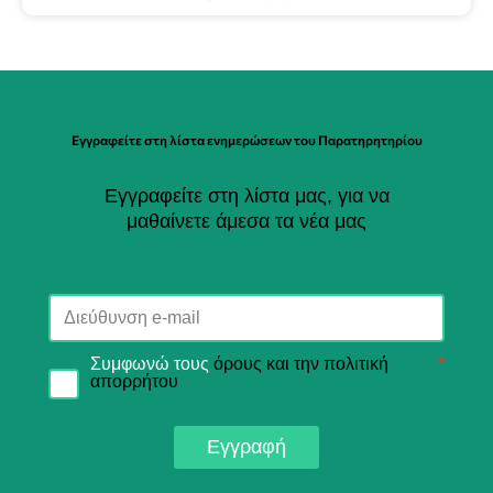
Εγγραφείτε στη λίστα ενημερώσεων του Παρατηρητηρίου
Εγγραφείτε στη λίστα μας, για να
μαθαίνετε άμεσα τα νέα μας
Συμφωνώ τους
όρους και την πολιτική
*
απορρήτου
Εγγραφή