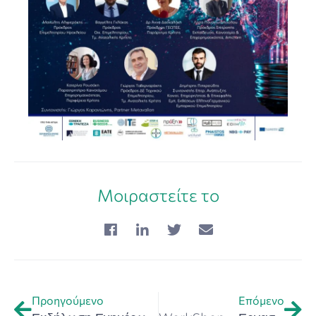
Μοιραστείτε το
Προηγούμενο
Επόμενο