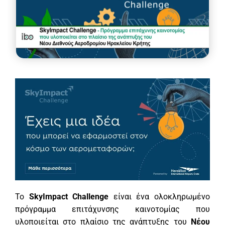
Το
SkyImpact Challenge
είναι ένα ολοκληρωμένο
πρόγραμμα επιτάχυνσης καινοτομίας που
υλοποιείται στο πλαίσιο της ανάπτυξης του
Νέου