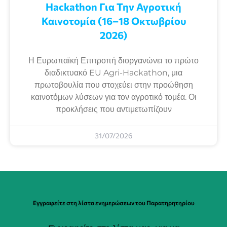
Ηackathon Για Την Αγροτική
Καινοτομία (16–18 Οκτωβρίου
2026)
Η Ευρωπαϊκή Επιτροπή διοργανώνει το πρώτο
διαδικτυακό EU Agri-Hackathon, μια
πρωτοβουλία που στοχεύει στην προώθηση
καινοτόμων λύσεων για τον αγροτικό τομέα. Οι
προκλήσεις που αντιμετωπίζουν
31/07/2026
Εγγραφείτε στη λίστα ενημερώσεων του Παρατηρητηρίου