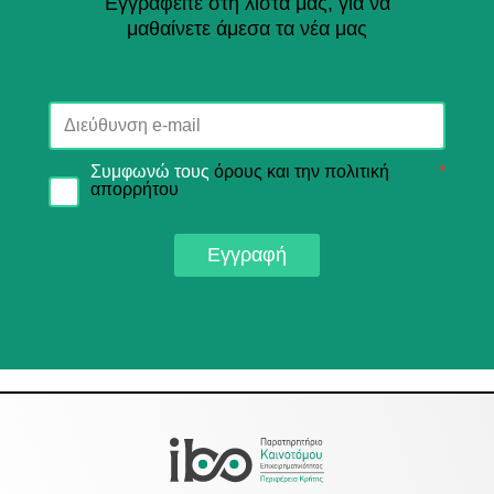
Εγγραφείτε στη λίστα μας, για να
μαθαίνετε άμεσα τα νέα μας
Συμφωνώ τους
όρους και την πολιτική
*
απορρήτου
Εγγραφή