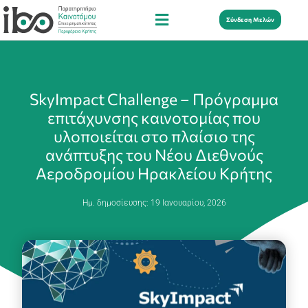
Σύνδεση Μελών
SkyImpact Challenge – Πρόγραμμα
επιτάχυνσης καινοτομίας που
υλοποιείται στο πλαίσιο της
ανάπτυξης του Νέου Διεθνούς
Αεροδρομίου Ηρακλείου Κρήτης
Ημ. δημοσίευσης:
19 Ιανουαρίου, 2026