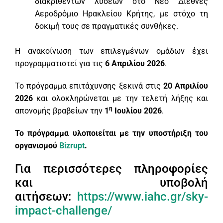
διακριθέντων λύσεων στο Νέο Διεθνές
Αεροδρόμιο Ηρακλείου Κρήτης, με στόχο τη
δοκιμή τους σε πραγματικές συνθήκες.
Η ανακοίνωση των επιλεγμένων ομάδων έχει
προγραμματιστεί για τις
6 Απριλίου 2026
.
Το πρόγραμμα επιτάχυνσης ξεκινά στις
20 Απριλίου
2026
και ολοκληρώνεται με την τελετή λήξης και
η
απονομής βραβείων την
1
Ιουλίου 2026
.
Το πρόγραμμα υλοποιείται με την υποστήριξη του
οργανισμού
Bizrupt
.
Για περισσότερες πληροφορίες
και υποβολή
αιτήσεων:
https://www.iahc.gr/sky-
impact-challenge/