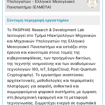
Υπολογιστών - Ελληνικό Μεσογειακό
Πανεπιστήμιο (ΕΛΜΕΠΑ)
Σύντομη περιγραφή εργαστηρίου
Το PASIPHAE Research & Development Lab
λειτουργεί στο Τμήμα Ηλεκτρολόγων Μηχανικών
και Μηχανικών Υπολογιστών της Ελληνικό
Μεσογειακό Πανεπιστήμιο και εστιάζει στην
έρευνα και καινοτομία στους τομείς της
κυβερνοασφάλειας, των προηγμένων δικτύων,
της τεχνητής νοημοσύνης και των αναδυόμενων
τεχνολογιών (6G, IoT, Edge/Cloud, Post-Quantum
Cryptography). Το εργαστήριο αναπτύσσει
αρχιτεκτονικές, μεθοδολογίες και πειραματικές
πλατφόρμες για ασφαλή, ανθεκτικά και
συμμορφούμενα ψηφιακά συστήματα, με έμφαση
στη βιομηχανική εφαρμογή και τη μεταφορά
τεχνογνωσίας. Συμμετέχει ενεργά σε ευρωπαϊκά