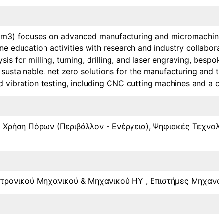
m3) focuses on advanced manufacturing and micromachining
 education activities with research and industry collabora
s for milling, turning, drilling, and laser engraving, besp
sustainable, net zero solutions for the manufacturing and 
 vibration testing, including CNC cutting machines and a co
η Χρήση Πόρων (Περιβάλλον - Ενέργεια)
,
Ψηφιακές Τεχνολ
κτρονικού Μηχανικού & Μηχανικού ΗΥ
,
Επιστήμες Μηχαν