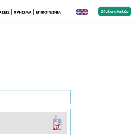
Σύνδεση Μελών
ΆΣΕΙΣ
ΧΡΉΣΙΜΑ
ΕΠΙΚΟΙΝΩΝΊΑ