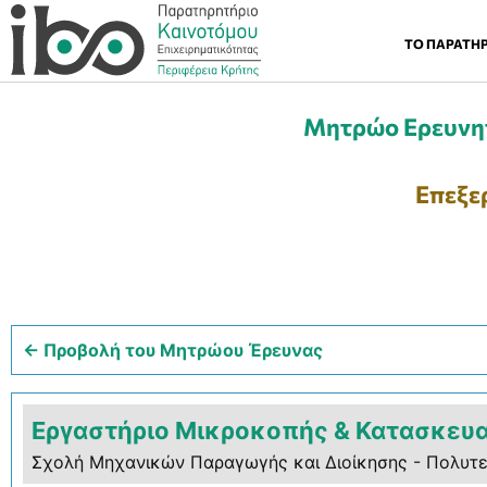
ΤΟ ΠΑΡΑΤΗ
Μητρώο Ερευνητ
Επεξε
← Προβολή του Μητρώου Έρευνας
Εργαστήριο Μικροκοπής & Κατασκευ
Σχολή Μηχανικών Παραγωγής και Διοίκησης - Πολυτε