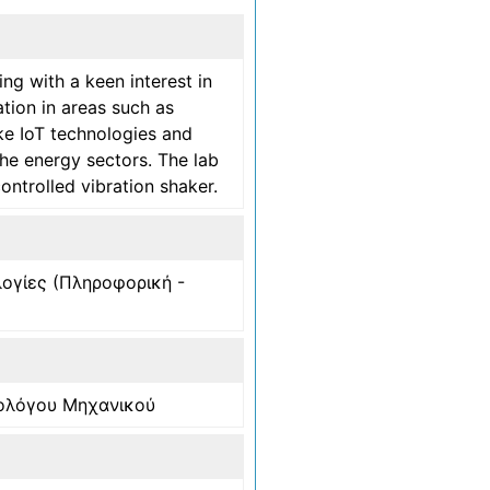
 with a keen interest in
tion in areas such as
oke IoT technologies and
the energy sectors. The lab
ntrolled vibration shaker.
ογίες (Πληροφορική -
ολόγου Μηχανικού