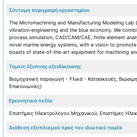
Σύντομη περιγραφή εργαστηρίου
The Micromachining and Manufacturing Modeling Lab (
vibration engineering and the blue economy. We combine
process simulation, CAD/CAM/CAE, finite element analysi
novel marine energy systems, with a vision to promote 
boasts of state-of-the-art equipment for machining and
Τομείς έξυπνης εξειδίκευσης
Βιομηχανική παραγωγή - Υλικά - Κατασκευές
,
Βιώσιμ
Επικοινωνίες)
Ερευνητικά πεδία
Επιστήμες Ηλεκτρολόγου Μηχανικού, Επιστήμες Ηλε
Διάθεση εξοπλισμού προς τον ιδιωτικό τομέα