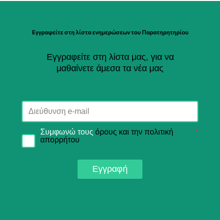
Εγγραφείτε στη λίστα ενημερώσεων του Παρατηρητηρίου
Εγγραφείτε στη λίστα μας, για να
μαθαίνετε άμεσα τα νέα μας
Συμφωνώ τους
όρους και την πολιτική
*
απορρήτου
Εγγραφή