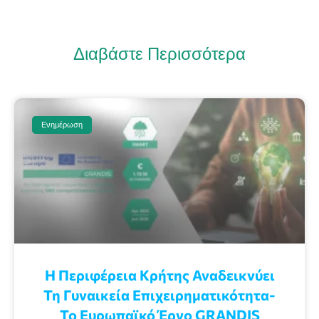
Διαβάστε Περισσότερα
Ενημέρωση
Η Περιφέρεια Κρήτης Αναδεικνύει
Τη Γυναικεία Επιχειρηματικότητα-
Το Ευρωπαϊκό Έργο GRANDIS