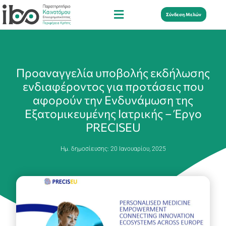
Σύνδεση Μελών
Προαναγγελία υποβολής εκδήλωσης
ενδιαφέροντος για προτάσεις που
αφορούν την Ενδυνάμωση της
Εξατομικευμένης Ιατρικής – Έργο
PRECISEU
Ημ. δημοσίευσης:
20 Ιανουαρίου, 2025