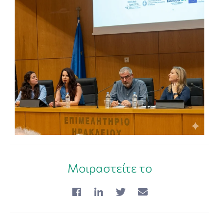
Μοιραστείτε το