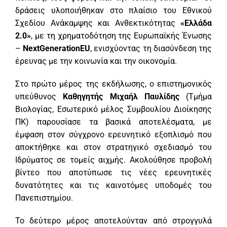
δράσεις υλοποιήθηκαν στο πλαίσιο του Εθνικού
Σχεδίου Ανάκαμψης και Ανθεκτικότητας
«Ελλάδα
2.0»
, με τη χρηματοδότηση της Ευρωπαϊκής Ένωσης
–
NextGenerationEU
, ενισχύοντας τη διασύνδεση της
έρευνας με την κοινωνία και την οικονομία.
Στο πρώτο μέρος της εκδήλωσης, ο επιστημονικός
υπεύθυνος
Καθηγητής Μιχαήλ Παυλίδης
(Τμήμα
Βιολογίας, Εσωτερικό μέλος Συμβουλίου Διοίκησης
ΠΚ) παρουσίασε τα βασικά αποτελέσματα, με
έμφαση στον σύγχρονο ερευνητικό εξοπλισμό που
αποκτήθηκε και στον στρατηγικό σχεδιασμό του
Ιδρύματος σε τομείς αιχμής. Ακολούθησε προβολή
βίντεο που αποτύπωσε τις νέες ερευνητικές
δυνατότητες και τις καινοτόμες υποδομές του
Πανεπιστημίου.
Το δεύτερο μέρος αποτελούνταν από στρογγυλά