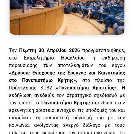
Την
Πέμπτη 30 Απριλίου 2026
πραγματοποιήθηκε,
στο Επιμελητήριο Ηρακλείου, η εκδήλωση
παρουσίασης των αποτελεσμάτων του έργου
«Δράσεις Ενίσχυσης της Έρευνας και Καινοτομίας
στο Πανεπιστήμιο Κρήτης»
, στο πλαίσιο της
Πρόσκλησης SUB2
«Πανεπιστήμια Αριστείας»
. Η
εκδήλωση ανέδειξε τον στρατηγικό σχεδιασμό με
τον οποίο το
Πανεπιστήμιο Κρήτης
επενδύει στην
ερευνητική αριστεία, ενισχύει τις υποδομές του και
επιδιώκει τη ουσιαστική σύνδεσή του με την
κοινωνία, ανοίγοντας ενεργό διάλογο με τους
πολίτες, τους φορείς και την τοπική οικονομία. Οι