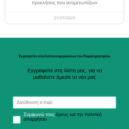
προκλήσεις που αντιμετωπίζουν
31/07/2026
Εγγραφείτε στη λίστα ενημερώσεων του Παρατηρητηρίου
Εγγραφείτε στη λίστα μας, για να
μαθαίνετε άμεσα τα νέα μας
Συμφωνώ τους
όρους και την πολιτική
*
απορρήτου