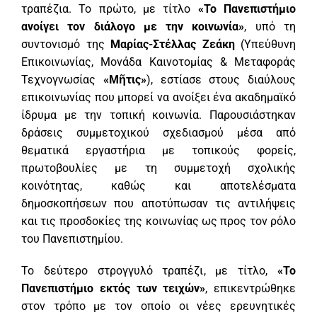
τραπέζια. Το πρώτο, με τίτλο
«Το Πανεπιστήμιο
ανοίγει τον διάλογο με την κοινωνία»
, υπό τη
συντονισμό της
Μαρίας-Στέλλας Ζεάκη
(Υπεύθυνη
Επικοινωνίας, Μονάδα Καινοτομίας & Μεταφοράς
Τεχνογνωσίας
«Μῆτις»
), εστίασε στους διαύλους
επικοινωνίας που μπορεί να ανοίξει ένα ακαδημαϊκό
ίδρυμα με την τοπική κοινωνία. Παρουσιάστηκαν
δράσεις συμμετοχικού σχεδιασμού μέσα από
θεματικά εργαστήρια με τοπικούς φορείς,
πρωτοβουλίες με τη συμμετοχή σχολικής
κοινότητας, καθώς και αποτελέσματα
δημοσκοπήσεων που αποτύπωσαν τις αντιλήψεις
και τις προσδοκίες της κοινωνίας ως προς τον ρόλο
του Πανεπιστημίου.
Το δεύτερο στρογγυλό τραπέζι, με τίτλο,
«Το
Πανεπιστήμιο εκτός των τειχών»
, επικεντρώθηκε
στον τρόπο με τον οποίο οι νέες ερευνητικές