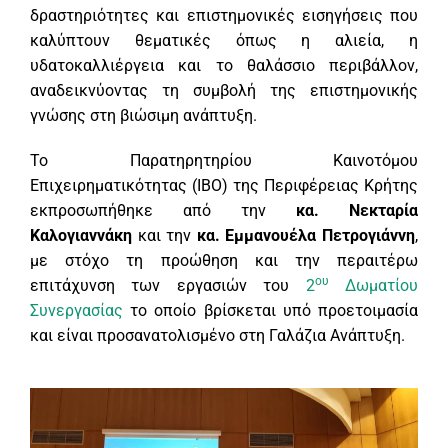
δραστηριότητες και επιστημονικές εισηγήσεις που
καλύπτουν θεματικές όπως η αλιεία, η
υδατοκαλλιέργεια και το θαλάσσιο περιβάλλον,
αναδεικνύοντας τη συμβολή της επιστημονικής
γνώσης στη βιώσιμη ανάπτυξη.
Το Παρατηρητηρίου Καινοτόμου
Επιχειρηματικότητας (IBO) της Περιφέρειας Κρήτης
εκπροσωπήθηκε από την
κα. Νεκταρία
Καλογιαννάκη
και την
κα. Εμμανουέλα Πετρογιάννη
,
με στόχο τη προώθηση και την περαιτέρω
ου
επιτάχυνση των εργασιών του
2
Δωματίου
Συνεργασίας
το οποίο βρίσκεται υπό προετοιμασία
και είναι προσανατολισμένο στη Γαλάζια Ανάπτυξη.