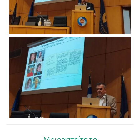
Μοιραστείτε το