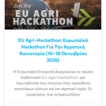
EU Agri-Hackathon: Eυρωπαϊκό
Ηackathon Για Την Αγροτική
Καινοτομία (16–18 Οκτωβρίου
2026)
Η Ευρωπαϊκή Επιτροπή διοργανώνει το πρώτο
διαδικτυακό EU Agri-Hackathon, μια
πρωτοβουλία που στοχεύει στην προώθηση
καινοτόμων λύσεων για τον αγροτικό τομέα. Οι
προκλήσεις που αντιμετωπίζουν