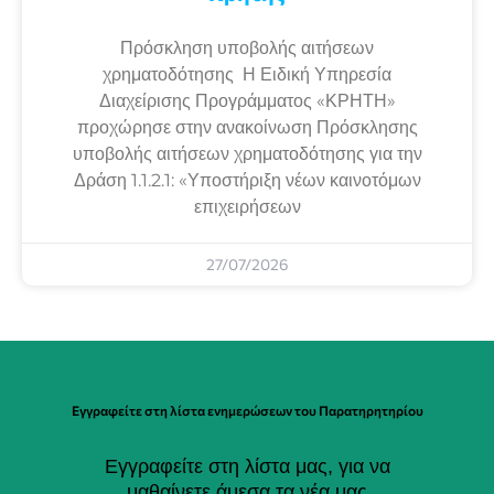
Πρόσκληση υποβολής αιτήσεων
χρηματοδότησης Η Ειδική Υπηρεσία
Διαχείρισης Προγράμματος «ΚΡΗΤΗ»
προχώρησε στην ανακοίνωση Πρόσκλησης
υποβολής αιτήσεων χρηματοδότησης για την
Δράση 1.1.2.1: «Υποστήριξη νέων καινοτόμων
επιχειρήσεων
27/07/2026
Εγγραφείτε στη λίστα ενημερώσεων του Παρατηρητηρίου
Εγγραφείτε στη λίστα μας, για να
μαθαίνετε άμεσα τα νέα μας