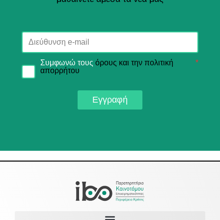
Συμφωνώ τους
όρους και την πολιτική
*
απορρήτου
Εγγραφή