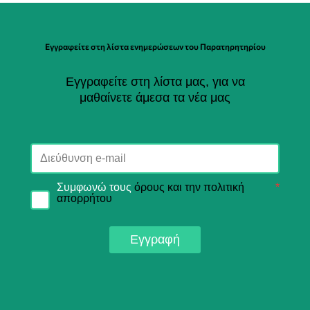
Εγγραφείτε στη λίστα ενημερώσεων του Παρατηρητηρίου
Εγγραφείτε στη λίστα μας, για να
μαθαίνετε άμεσα τα νέα μας
Συμφωνώ τους
όρους και την πολιτική
*
απορρήτου
Εγγραφή