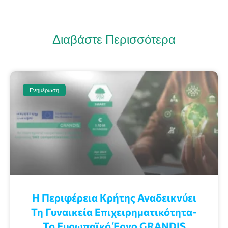
Διαβάστε Περισσότερα
Ενημέρωση
Η Περιφέρεια Κρήτης Αναδεικνύει
Τη Γυναικεία Επιχειρηματικότητα-
Το Ευρωπαϊκό Έργο GRANDIS