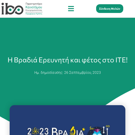
Σύνδεση Μελών
Η Βραδιά Ερευνητή και φέτος στο ΙΤΕ!
Ημ. δημοσίευσης:
26 Σεπτεμβρίου, 2023