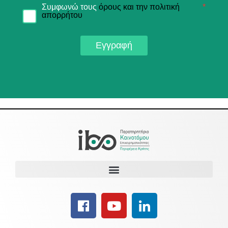
Συμφωνώ τους
όρους και την πολιτική
*
απορρήτου
Εγγραφή