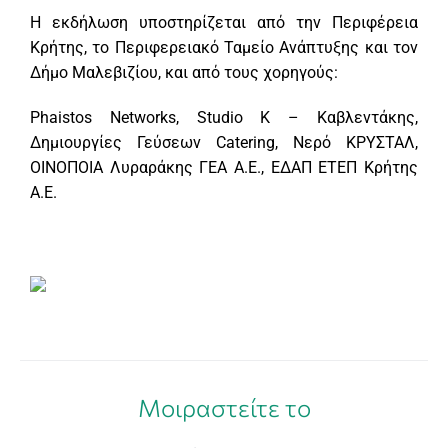
Η εκδήλωση υποστηρίζεται από την Περιφέρεια
Κρήτης, το Περιφερειακό Ταμείο Ανάπτυξης και τον
Δήμο Μαλεβιζίου, και από τους χορηγούς:
Phaistos Networks, Studio K – Καβλεντάκης,
Δημιουργίες Γεύσεων Catering, Νερό ΚΡΥΣΤΑΛ,
ΟΙΝΟΠΟΙΑ Λυραράκης ΓΕΑ Α.Ε., ΕΔΑΠ ΕΤΕΠ Κρήτης
Α.Ε.
Μοιραστείτε το