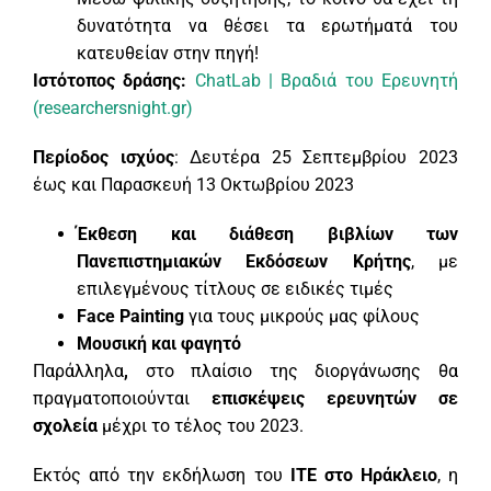
δυνατότητα να θέσει τα ερωτήματά του
κατευθείαν στην πηγή!
Ιστότοπος δράσης:
ChatLab | Βραδιά του Ερευνητή
(researchersnight.gr)
Περίοδος ισχύος
: Δευτέρα 25 Σεπτεμβρίου 2023
έως και Παρασκευή 13 Οκτωβρίου 2023
Έκθεση και διάθεση βιβλίων των
Πανεπιστημιακών Εκδόσεων Κρήτης
, με
επιλεγμένους τίτλους σε ειδικές τιμές
Face Painting
για τους μικρούς μας φίλους
Μουσική
και φαγητό
Παράλληλα
,
στο πλαίσιο της διοργάνωσης θα
πραγματοποιούνται
επισκέψεις ερευνητών σε
σχολεία
μέχρι το τέλος του 2023.
Εκτός από την εκδήλωση του
ΙΤΕ στο Ηράκλειο
, η