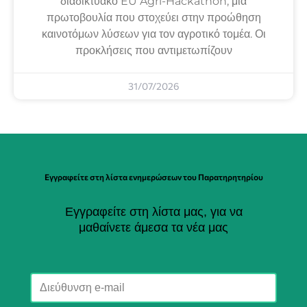
διαδικτυακό EU Agri-Hackathon, μια
πρωτοβουλία που στοχεύει στην προώθηση
καινοτόμων λύσεων για τον αγροτικό τομέα. Οι
προκλήσεις που αντιμετωπίζουν
31/07/2026
Εγγραφείτε στη λίστα ενημερώσεων του Παρατηρητηρίου
Εγγραφείτε στη λίστα μας, για να
μαθαίνετε άμεσα τα νέα μας