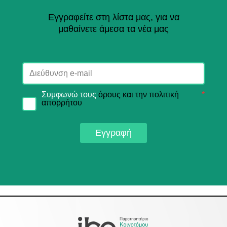
Εγγραφείτε στη λίστα μας, για να
μαθαίνετε άμεσα τα νέα μας
Συμφωνώ τους
όρους και την πολιτική
*
απορρήτου
Εγγραφή