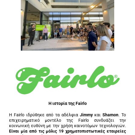
H ιστορία της Fairlo
Η Fairlo ιδρύθηκε από τα αδέλφια
Jimmy
και
Shamon
. Το
επιχειρηματικό μοντέλο της Fairlo συνδυάζει την
κοινωνική ευθύνη με την χρήση καινοτόμων τεχνολογιών.
Είναι μία από τις μόλις 19 χρηματοπιστωτικές εταιρείες