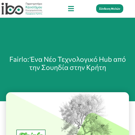
Σύνδεση Μελών
Fairlo: Ένα Νέο Τεχνολογικό Hub από
την Σουηδία στην Κρήτη