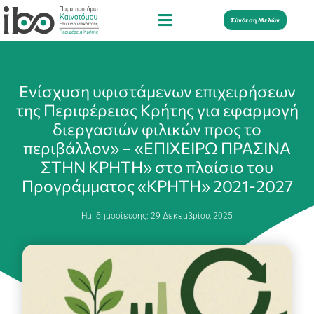
Σύνδεση Μελών
Ενίσχυση υφιστάμενων επιχειρήσεων
της Περιφέρειας Κρήτης για εφαρμογή
διεργασιών φιλικών προς το
περιβάλλον» – «ΕΠΙΧΕΙΡΩ ΠΡΑΣΙΝΑ
ΣΤΗΝ ΚΡΗΤΗ» στο πλαίσιο του
Προγράμματος «ΚΡΗΤΗ» 2021-2027
Ημ. δημοσίευσης:
29 Δεκεμβρίου, 2025