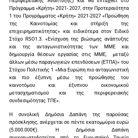
Περιφερειακής Ανάπτυξης) και θα ενταχθεί στο
Πρόγραμμα «Κρήτη» 2021- 2027, στην Προτεραιότητα
1 του Προγράμματος «Κρήτη» 2021-2027 «Προώθηση
της Καινοτομίας και στήριξη της
επιχειρηματικότητας» και ειδικότερα στον Ειδικό
Στόχο RSO1.3. «Ενίσχυση της βιώσιμης ανάπτυξης
και της ανταγωνιστικότητας των ΜΜΕ και
δημιουργία θέσεων εργασίας στις ΜΜΕ, μεταξύ
άλλων μέσω παραγωγικών επενδύσεων (ΕΤΠΑ)» του
Στόχου Πολιτικής 1 «Μια Ευρώπη πιο ανταγωνιστική
και πιο έξυπνη μέσω της προώθησης του
καινοτόμου και έξυπνου οικονομικού
μετασχηματισμού και της περιφερειακής
συνδεσιμότητας ΤΠΕ».
Η συνολική Δημόσια Δαπάνη της παρούσας
πρόσκλησης, ανέρχεται σε πέντε εκατομμύρια ευρώ
(5.000.000€). Η Δημόσια Δαπάνη
συγχρηματοδοτείται από το Ευρωπαϊκό Ταμείο