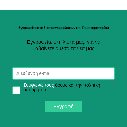
Εγγραφείτε στη λίστα ενημερώσεων του Παρατηρητηρίου
Εγγραφείτε στη λίστα μας, για να
μαθαίνετε άμεσα τα νέα μας
Συμφωνώ τους
όρους και την πολιτική
*
απορρήτου
Εγγραφή