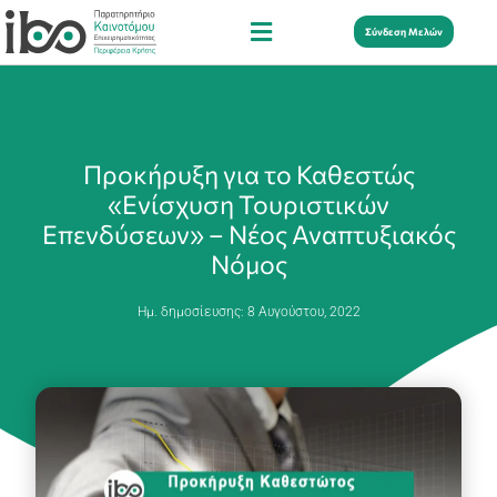
Σύνδεση Μελών
Προκήρυξη για το Καθεστώς
«Ενίσχυση Τουριστικών
Επενδύσεων» – Νέος Αναπτυξιακός
Νόμος
Ημ. δημοσίευσης:
8 Αυγούστου, 2022