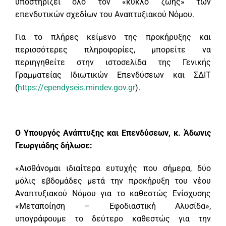
υποστηρίζει όλο τον «κύκλο ζωής» των
επενδυτικών σχεδίων του Αναπτυξιακού Νόμου.
Για το πλήρες κείμενο της προκήρυξης και
περισσότερες πληροφορίες, μπορείτε να
περιηγηθείτε στην ιστοσελίδα της Γενικής
Γραμματείας Ιδιωτικών Επενδύσεων και ΣΔΙΤ
(
https://ependyseis.mindev.gov.gr
).
Ο Υπουργός Ανάπτυξης και Επενδύσεων, κ. Άδωνις
Γεωργιάδης δήλωσε:
«Αισθάνομαι ιδιαίτερα ευτυχής που σήμερα, δύο
μόλις εβδομάδες μετά την προκήρυξη του νέου
Αναπτυξιακού Νόμου για το καθεστώς Ενίσχυσης
«Μεταποίηση – Εφοδιαστική Αλυσίδα»,
υπογράφουμε το δεύτερο καθεστώς για την