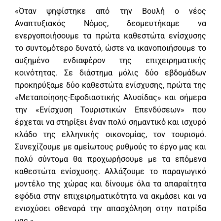
«Όταν ψηφίστηκε από την Βουλή ο νέος
Αναπτυξιακός Νόμος, δεσμευτήκαμε να
ενεργοποιήσουμε τα πρώτα καθεστώτα ενίσχυσης
το συντομότερο δυνατό, ώστε να ικανοποιήσουμε το
αυξημένο ενδιαφέρον της επιχειρηματικής
κοινότητας. Σε διάστημα μόλις δύο εβδομάδων
προκηρύξαμε δύο καθεστώτα ενίσχυσης, πρώτα της
«Μεταποίησης-Εφοδιαστικής Αλυσίδας» και σήμερα
την «Ενίσχυση Τουριστικών Επενδύσεων» που
έρχεται να στηρίξει έναν πολύ σημαντικό και ισχυρό
κλάδο της ελληνικής οικονομίας, τον τουρισμό.
Συνεχίζουμε με αμείωτους ρυθμούς το έργο μας και
πολύ σύντομα θα προχωρήσουμε με τα επόμενα
καθεστώτα ενίσχυσης. Αλλάζουμε το παραγωγικό
μοντέλο της χώρας και δίνουμε όλα τα απαραίτητα
εφόδια στην επιχειρηματικότητα να ακμάσει και να
ενισχύσει σθεναρά την απασχόληση στην πατρίδα
μας.»