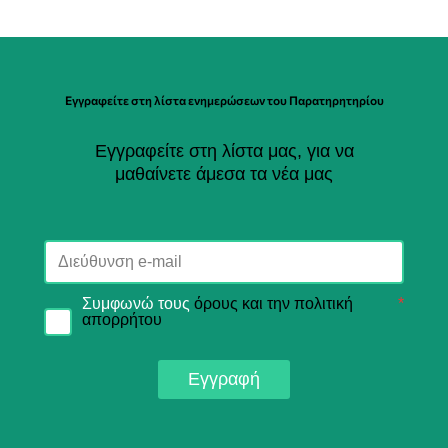
Εγγραφείτε στη λίστα ενημερώσεων του Παρατηρητηρίου
Εγγραφείτε στη λίστα μας, για να
μαθαίνετε άμεσα τα νέα μας
Συμφωνώ τους
όρους και την πολιτική
*
απορρήτου
Εγγραφή