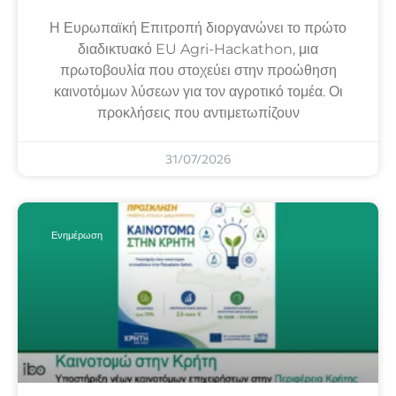
Η Ευρωπαϊκή Επιτροπή διοργανώνει το πρώτο
διαδικτυακό EU Agri-Hackathon, μια
πρωτοβουλία που στοχεύει στην προώθηση
καινοτόμων λύσεων για τον αγροτικό τομέα. Οι
προκλήσεις που αντιμετωπίζουν
31/07/2026
Ενημέρωση