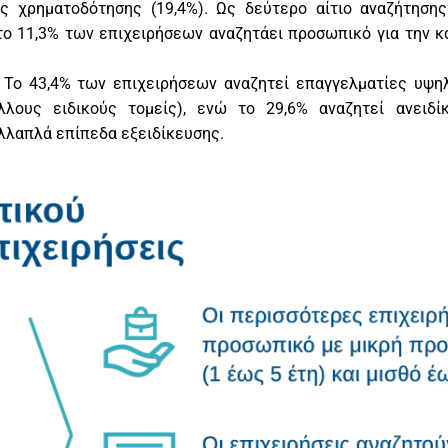
ς χρηματοδότησης (19,4%). Ως δεύτερο αίτιο αναζήτηση
ο 11,3% των επιχειρήσεων αναζητάει προσωπικό για την 
: Το 43,4% των επιχειρήσεων αναζητεί επαγγελματίες υψη
λλους ειδικούς τομείς), ενώ το 29,6% αναζητεί ανειδ
ολλαπλά επίπεδα εξειδίκευσης.