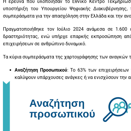
H έρευνα που υλοποίησαν το Εθνικό Κέντρο Τεκμηρίωσ
υποστήριξη του Υπουργείου Ψηφιακής Διακυβέρνησης, 
συμπεράσματα για την απασχόληση στην Ελλάδα και την αν
Πραγματοποιήθηκε τον Ιούλιο 2024 ανάμεσα σε 1.600 
δραστηριότητας, ενώ υπήρχε επαρκής εκπροσώπηση από
επιχειρήσεων σε ανθρώπινο δυναμικό.
Τα κύρια συμπεράσματα της χαρτογράφησης των αναγκών τ
Αναζήτηση Προσωπικού
: Το 63% των επιχειρήσεων 
καλύψουν υπάρχουσες ανάγκες ή να ενισχύσουν την α