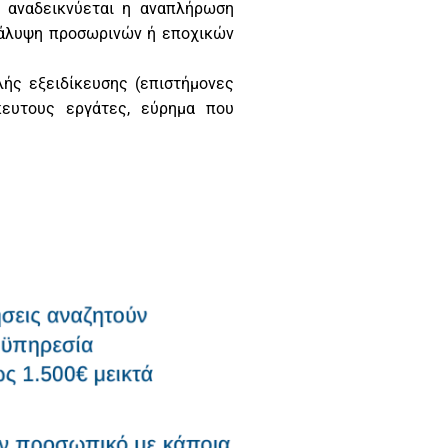
ς αναδεικνύεται η αναπλήρωση
κάλυψη προσωρινών ή εποχικών
λής εξειδίκευσης (επιστήμονες
ίκευτους εργάτες, εύρημα που