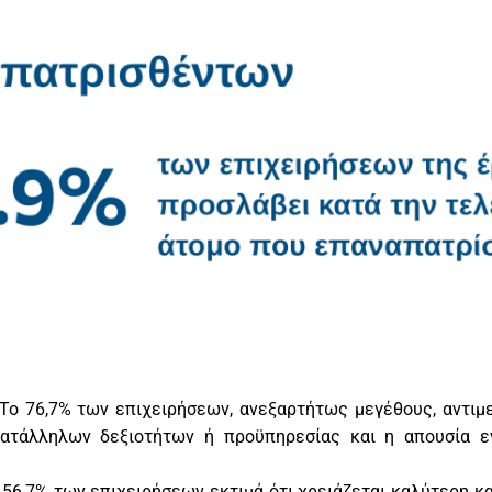
Το 76,7% των επιχειρήσεων, ανεξαρτήτως μεγέθους, αντιμ
κατάλληλων δεξιοτήτων ή προϋπηρεσίας και η απουσία 
56,7% των επιχειρήσεων εκτιμά ότι χρειάζεται καλύτερη κ