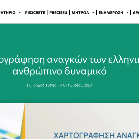
ΡΗΤΉΡΙΟ
RIS3CRETE
PRECISEU
ΜΗΤΡΏΑ
ΕΝΗΜΈΡΩΣΗ
ΔΡ
ογράφηση αναγκών των ελληνι
ανθρώπινο δυναμικό
Ημ. δημοσίευσης:
14 Οκτωβρίου, 2024