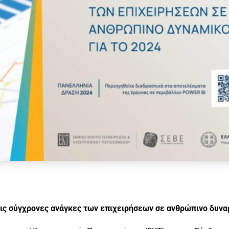
ις σύγχρονες ανάγκες των επιχειρήσεων σε ανθρώπινο δυνα