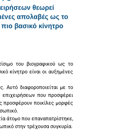
τίσιμο του βιογραφικού ως το
κό κίνητρο είναι οι αυξημένες
. Αυτό διαφοροποιείται με το
ν επιχειρήσεων που προσφέρει
εις προσφέρουν ποικίλες μορφές
οσωπικό.
τία άτομο που επαναπατρίστηκε,
ωπικό στην τρέχουσα συγκυρία.