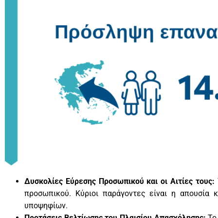
Δυσκολίες Εύρεσης Προσωπικού και οι Αιτίες τους:
προσωπικού. Κύριοι παράγοντες είναι η απουσία 
υποψηφίων.
Προτάσεις Βελτίωσης του Πλαισίου Απασχόλησης:
Το 