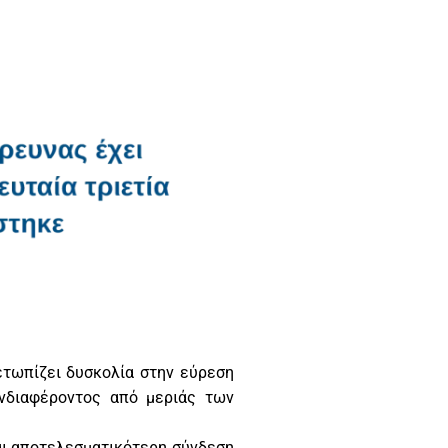
ετωπίζει δυσκολία στην εύρεση
ενδιαφέροντος από μεριάς των
αι αποτελεσματικότερη σύνδεση