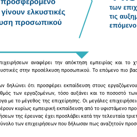
πιχειρήσεων αναφέρει την απόκτηση εμπειρίας και το χ
υστικές στην προσέλκυση προσωπικού. Το επόμενο πιο βασι
ν δηλώνει ότι προσφέρει εκπαίδευση στους εργαζόμενους
ιθμός των εργαζομένων, τόσο αυξάνει και το ποσοστό τω
ογα με το μέγεθος της επιχείρησης. Οι μεγάλες επιχειρήσ
φέρουν κυρίως εμπειρική εκπαίδευση από το υφιστάμενο πρ
ρήσεων της έρευνας έχει προσλάβει κατά την τελευταία τριε
 σύνολο των επιχειρήσεων που δήλωσαν πως αναζητούν προσ