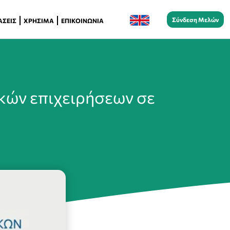
Σύνδεση Μελών
ΆΣΕΙΣ
ΧΡΉΣΙΜΑ
ΕΠΙΚΟΙΝΩΝΊΑ
κών επιχειρήσεων σε