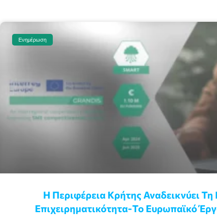
Ενημέρωση
Η Περιφέρεια Κρήτης Αναδεικνύει Τη 
Επιχειρηματικότητα-Το Ευρωπαϊκό Έρ