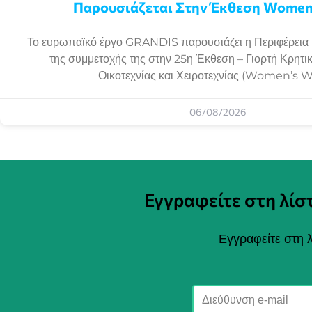
Παρουσιάζεται Στην Έκθεση Women
Το ευρωπαϊκό έργο GRANDIS παρουσιάζει η Περιφέρεια 
της συμμετοχής της στην 25η Έκθεση – Γιορτή Κρητι
Οικοτεχνίας και Χειροτεχνίας (Women’s 
06/08/2026
Εγγραφείτε στη λί
Εγγραφείτε στη λ