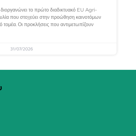
ιοργανώνει το πρώτο διαδικτυακό EU Agri-
λία που στοχεύει στην προώθηση καινοτόμων
κό τομέα. Οι προκλήσεις που αντιμετωπίζουν
31/07/2026
υ