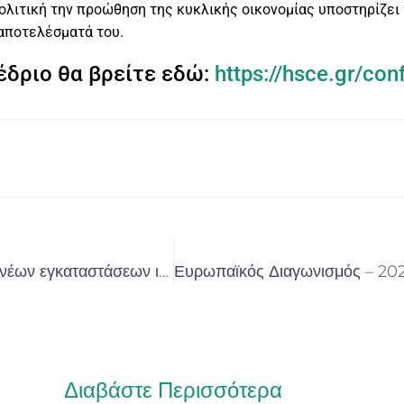
ολιτική την προώθηση της κυκλικής οικονομίας υποστηρίζει
 αποτελέσματά του.
έδριο θα βρείτε εδώ:
https://hsce.gr/con
Πρόγραμμα «Αναβάθμιση υφισταμένων ή δημιουργία νέων εγκαταστάσεων ιαματικού τουρισμού».
Διαβάστε Περισσότερα