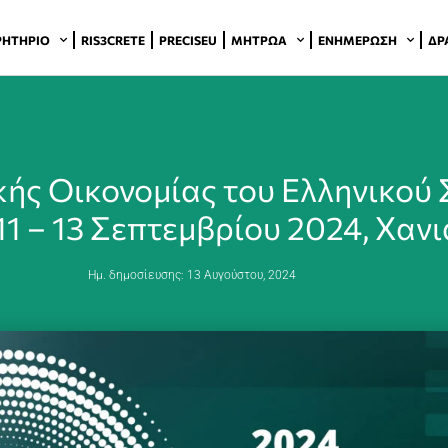
ΡΗΤΉΡΙΟ
RIS3CRETE
PRECISEU
ΜΗΤΡΏΑ
ΕΝΗΜΈΡΩΣΗ
ΔΡ
κής Οικονομίας του Ελληνικού
11 – 13 Σεπτεμβρίου 2024, Χανι
Ημ. δημοσίευσης:
13 Αυγούστου, 2024