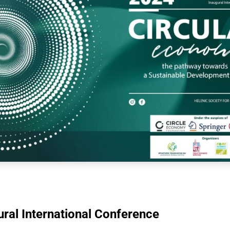
ural International Conference