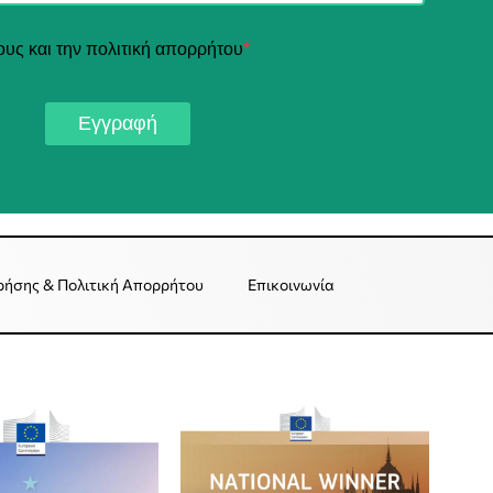
ους και την πολιτική απορρήτου
*
Εγγραφή
ρήσης & Πολιτική Απορρήτου
Επικοινωνία