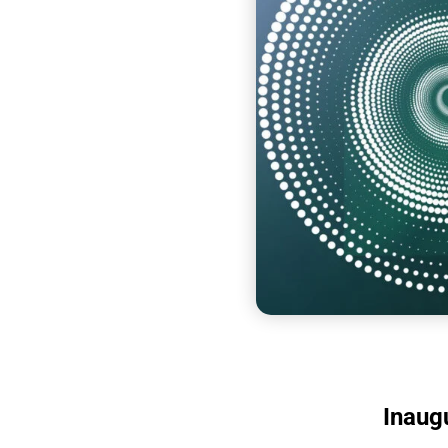
Inaug