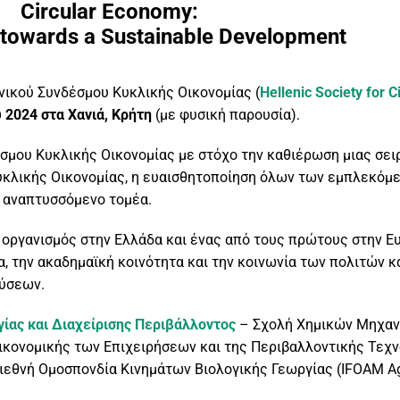
Circular Economy:
towards a Sustainable Development
νικού Συνδέσμου Κυκλικής Οικονομίας (
Hellenic Society for 
 2024 στα Χανιά, Κρήτη
(με φυσική παρουσία).
δέσμου Κυκλικής Οικονομίας με στόχο την καθιέρωση μιας σ
Κυκλικής Οικονομίας, η ευαισθητοποίηση όλων των εμπλεκό
 αναπτυσσόμενο τομέα.
οργανισμός στην Ελλάδα και ένας από τους πρώτους στην Ευ
α, την ακαδημαϊκή κοινότητα και την κοινωνία των πολιτών 
λύσεων.
ίας και Διαχείρισης Περιβάλλοντος
– Σχολή Χημικών Μηχαν
Οικονομικής των Επιχειρήσεων και της Περιβαλλοντικής Τεχ
εθνή Ομοσπονδία Κινημάτων Βιολογικής Γεωργίας (IFOAM Agr