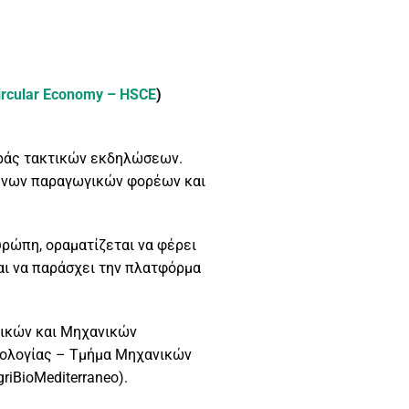
Circular Economy –
HSCE
)
ειράς τακτικών εκδηλώσεων.
μενων παραγωγικών φορέων και
ρώπη, οραματίζεται να φέρει
και να παράσχει την πλατφόρμα
ικών και Μηχανικών
νολογίας – Τμήμα Μηχανικών
iBioMediterraneo).