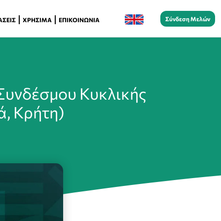
Σύνδεση Μελών
ΆΣΕΙΣ
ΧΡΉΣΙΜΑ
ΕΠΙΚΟΙΝΩΝΊΑ
 Συνδέσμου Κυκλικής
ά, Κρήτη)