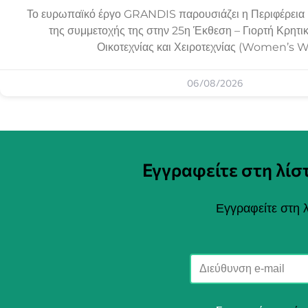
Το ευρωπαϊκό έργο GRANDIS παρουσιάζει η Περιφέρεια 
της συμμετοχής της στην 25η Έκθεση – Γιορτή Κρητι
Οικοτεχνίας και Χειροτεχνίας (Women’s 
06/08/2026
Εγγραφείτε στη λί
Εγγραφείτε στη λ