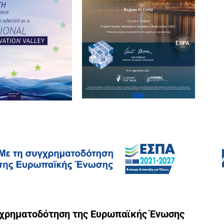
γχρηματοδότηση της Ευρωπαϊκής Ένωσης