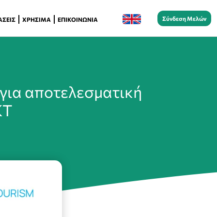
Σύνδεση Μελών
ΆΣΕΙΣ
ΧΡΉΣΙΜΑ
ΕΠΙΚΟΙΝΩΝΊΑ
για αποτελεσματική
ΚΤ