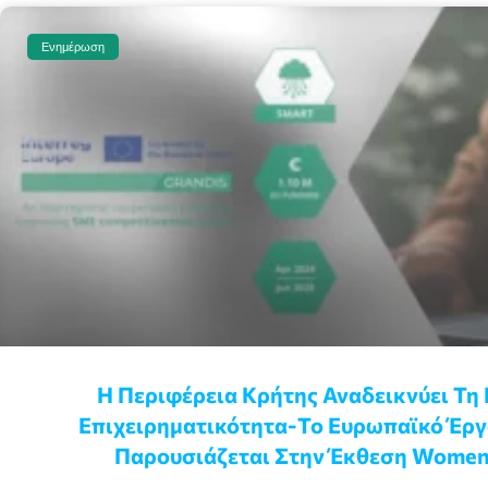
Ενημέρωση
Η Περιφέρεια Κρήτης Αναδεικνύει Τη 
Επιχειρηματικότητα-Το Ευρωπαϊκό Έρ
Παρουσιάζεται Στην Έκθεση Women