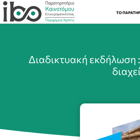
ΤΟ ΠΑΡΑΤΗ
Διαδικτυακή εκδήλωση 
διαχε