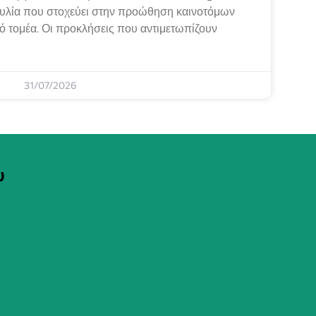
λία που στοχεύει στην προώθηση καινοτόμων
κό τομέα. Οι προκλήσεις που αντιμετωπίζουν
31/07/2026
υ