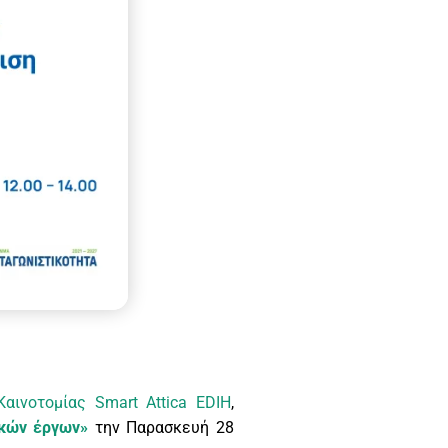
αινοτομίας Smart Attica EDIH
,
ικών έργων»
την Παρασκευή 28