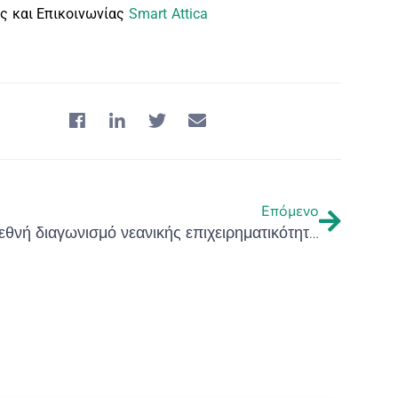
ας και Επικοινωνίας
Smart Attica
Επόμενο
Πρόσκληση συμμετοχής στον διεθνή διαγωνισμό νεανικής επιχειρηματικότητας «EUSAIR POPRI youth»