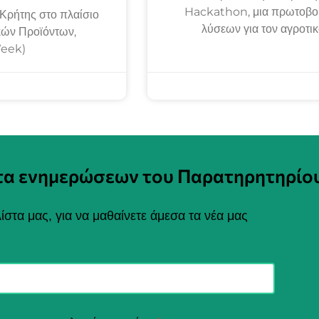
Hackathon, μια πρωτοβου
Κρήτης στο πλαίσιο
λύσεων για τον αγροτι
κών Προϊόντων,
Week)
στα ενημερώσεων του Παρατηρητηρίο
ίστα μας, για να μαθαίνετε άμεσα τα νέα μας