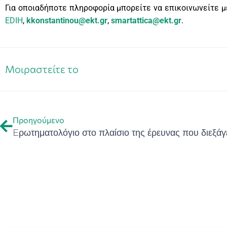
Για οποιαδήποτε πληροφορία μπορείτε να επικοινωνείτε μ
EDIH
,
kkonstantinou@ekt.gr
,
smartattica@ekt.gr
.
Μοιραστείτε το
Προηγούμενο