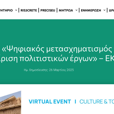
ΡΗΤΉΡΙΟ
RIS3CRETE
PRECISEU
ΜΗΤΡΏΑ
ΕΝΗΜΈΡΩΣΗ
ΔΡ
: «Ψηφιακός μετασχηματισμός 
ίριση πολιτιστικών έργων» – Ε
Ημ. δημοσίευσης:
26 Μαρτίου, 2025