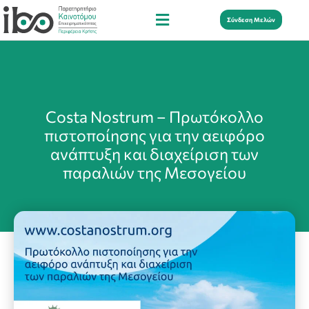
Σύνδεση Μελών
Costa Nostrum – Πρωτόκολλο
πιστοποίησης για την αειφόρο
ανάπτυξη και διαχείριση των
παραλιών της Μεσογείου