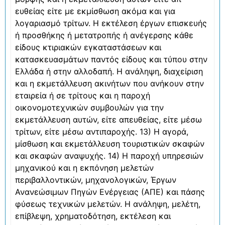
ευθείας είτε με εκμίσθωση ακόμα και για
λογαριασμό τρίτων. Η εκτέλεση έργων επισκευής
ή προσθήκης ή μετατροπής ή ανέγερσης κάθε
είδους κτιριακών εγκαταστάσεων και
κατασκευασμάτων παντός είδους και τύπου στην
Ελλάδα ή στην αλλοδαπή. Η ανάληψη, διαχείριση
και η εκμετάλλευση ακινήτων που ανήκουν στην
εταιρεία ή σε τρίτους και η παροχή
οικονομοτεχνικών συμβουλών για την
εκμετάλλευση αυτών, είτε απευθείας, είτε μέσω
τρίτων, είτε μέσω αντιπαροχής. 13) Η αγορά,
μίσθωση και εκμετάλλευση τουριστικών σκαφών
και σκαφών αναψυχής. 14) Η παροχή υπηρεσιών
μηχανικού και η εκπόνηση μελετών
περιβαλλοντικών, μηχανολογικών, Έργων
Ανανεώσιμων Πηγών Ενέργειας (ΑΠΕ) και πάσης
φύσεως τεχνικών μελετών. Η ανάληψη, μελέτη,
επίβλεψη, χρηματοδότηση, εκτέλεση και