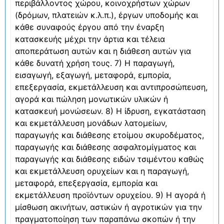
περιβάλλοντος χώρου, κοινοχρήστων χώρων
(δρόμων, πλατειών κ.λ.π.), έργων υποδομής και
κάθε συναφούς έργου από την έναρξη
κατασκευής μέχρι την άρτια και τέλεια
αποπεράτωση αυτών και η διάθεση αυτών για
κάθε δυνατή χρήση τους. 7) Η παραγωγή,
εισαγωγή, εξαγωγή, μεταφορά, εμπορία,
επεξεργασία, εκμετάλλευση και αντιπροσώπευση,
αγορά και πώληση μονωτικών υλικών ή
κατασκευή μονώσεων. 8) Η ίδρυση, εγκατάσταση
και εκμετάλλευση μονάδων λατομείων,
παραγωγής και διάθεσης ετοίμου σκυροδέματος,
παραγωγής και διάθεσης ασφαλτομίγματος και
παραγωγής και διάθεσης ειδών τσιμέντου καθώς
και εκμετάλλευση ορυχείων και η παραγωγή,
μεταφορά, επεξεργασία, εμπορία και
εκμετάλλευση προϊόντων ορυχείου. 9) Η αγορά ή
μίσθωση ακινήτων, αστικών ή αγροτικών για την
πραγματοποίηση των παραπάνω σκοπών ή την