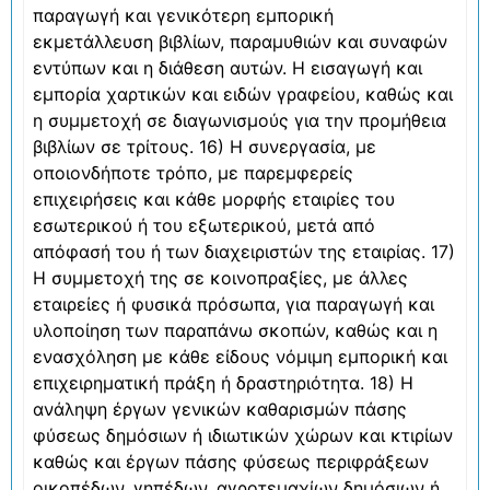
παραγωγή και γενικότερη εμπορική
εκμετάλλευση βιβλίων, παραμυθιών και συναφών
εντύπων και η διάθεση αυτών. Η εισαγωγή και
εμπορία χαρτικών και ειδών γραφείου, καθώς και
η συμμετοχή σε διαγωνισμούς για την προμήθεια
βιβλίων σε τρίτους. 16) Η συνεργασία, με
οποιονδήποτε τρόπο, με παρεμφερείς
επιχειρήσεις και κάθε μορφής εταιρίες του
εσωτερικού ή του εξωτερικού, μετά από
απόφασή του ή των διαχειριστών της εταιρίας. 17)
Η συμμετοχή της σε κοινοπραξίες, με άλλες
εταιρείες ή φυσικά πρόσωπα, για παραγωγή και
υλοποίηση των παραπάνω σκοπών, καθώς και η
ενασχόληση με κάθε είδους νόμιμη εμπορική και
επιχειρηματική πράξη ή δραστηριότητα. 18) Η
ανάληψη έργων γενικών καθαρισμών πάσης
φύσεως δημόσιων ή ιδιωτικών χώρων και κτιρίων
καθώς και έργων πάσης φύσεως περιφράξεων
οικοπέδων, γηπέδων, αγροτεμαχίων δημόσιων ή