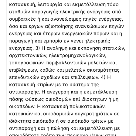
κατασκευή, λειτουργία και εκμετάλλευση τόσο
σταθμών παραγωγής ηλεκτρικής ενέργειας από
συμβατικές ή και ανανεώσιμες πηγές ενέργειας,
όσο και έργων αξιοποίησης ανανεώσιμων πηγών
ενέργειας και έτερων ενεργειακών πόρων και η
παραγωγή και εμπορία εν γένει ηλεκτρικής
ενέργειας. 3) Η ανάληψη και εκπόνηση στατικών,
αρχιτεκτονικών, ηλεκτρομηχανολογικών,
τοπογραφικών, περιβαλλοντικών μελετών και
επιβλέψεων, καθώς και μελετών σκοπιμότητας
επενδυτικών σχεδίων και επιβλέψεων. 4) Η
κατασκευή κτιρίων με το σύστημα της
αντιπαροχής. Η ανέγερση και η εκμετάλλευση
πάσης φύσεως οικοδομών επί ιδιόκτητων ή μη
οικοπέδων. Η κατασκευή πολυκατοικιών,
κατοικιών και οικοδομικών συγκροτημάτων σε
ιδιόκτητα οικόπεδα ή σε οικόπεδα τρίτων με
αντιπαροχή και η πώληση και εκμετάλλευση με
οποιοδήποτε τρόπο των περιερχομένων στην