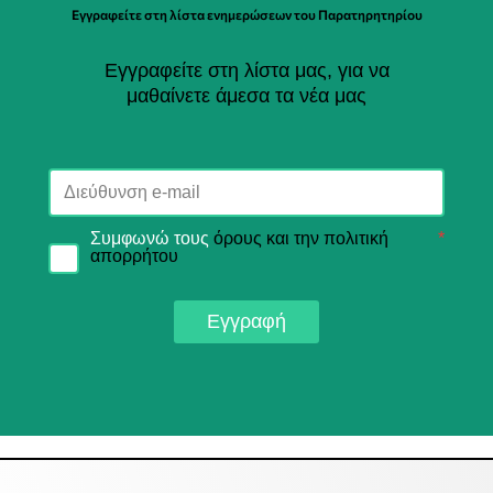
Εγγραφείτε στη λίστα ενημερώσεων του Παρατηρητηρίου
Εγγραφείτε στη λίστα μας, για να
μαθαίνετε άμεσα τα νέα μας
Συμφωνώ τους
όρους και την πολιτική
*
απορρήτου
Εγγραφή