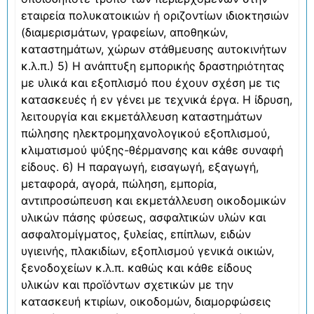
εταιρεία πολυκατοικιών ή οριζοντίων ιδιοκτησιών
(διαμερισμάτων, γραφείων, αποθηκών,
καταστημάτων, χώρων στάθμευσης αυτοκινήτων
κ.λ.π.) 5) Η ανάπτυξη εμπορικής δραστηριότητας
με υλικά και εξοπλισμό που έχουν σχέση με τις
κατασκευές ή εν γένει με τεχνικά έργα. Η ίδρυση,
λειτουργία και εκμετάλλευση καταστημάτων
πώλησης ηλεκτρομηχανολογικού εξοπλισμού,
κλιματισμού ψύξης-θέρμανσης και κάθε συναφή
είδους. 6) Η παραγωγή, εισαγωγή, εξαγωγή,
μεταφορά, αγορά, πώληση, εμπορία,
αντιπροσώπευση και εκμετάλλευση οικοδομικών
υλικών πάσης φύσεως, ασφαλτικών υλών και
ασφαλτομίγματος, ξυλείας, επίπλων, ειδών
υγιεινής, πλακιδίων, εξοπλισμού γενικά οικιών,
ξενοδοχείων κ.λ.π. καθώς και κάθε είδους
υλικών και προϊόντων σχετικών με την
κατασκευή κτιρίων, οικοδομών, διαμορφώσεις