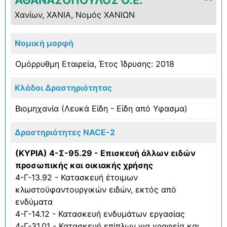
Χανίων, ΧΑΝΙΑ, Νομός ΧΑΝΙΩΝ
Νομική μορφή
Ομόρρυθμη Εταιρεία, Έτος Ίδρυσης: 2018
Κλάδοι Δραστηριότητας
Βιομηχανία (Λευκά Είδη - Είδη από Υφασμα)
Δραστηριότητες NACE-2
(ΚΥΡΙΑ) 4-Σ-95.29 - Επισκευή άλλων ειδών
προσωπικής και οικιακής χρήσης
4-Γ-13.92 - Κατασκευή έτοιμων
κλωστοϋφαντουργικών ειδών, εκτός από
ενδύματα
4-Γ-14.12 - Κατασκευή ενδυμάτων εργασίας
4-Γ-31.01 - Κατασκευή επίπλων για γραφεία και