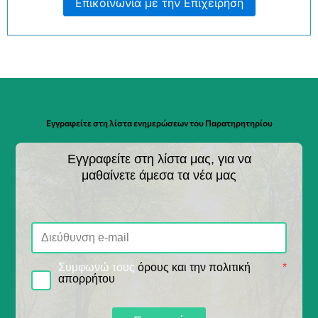
Επικοινωνία με την Επιχείρηση
Εγγραφείτε στη λίστα ενημερώσεων του Παρατηρητηρίου
Εγγραφείτε στη λίστα μας, για να
μαθαίνετε άμεσα τα νέα μας
Συμφωνώ τους
όρους και την πολιτική
*
απορρήτου