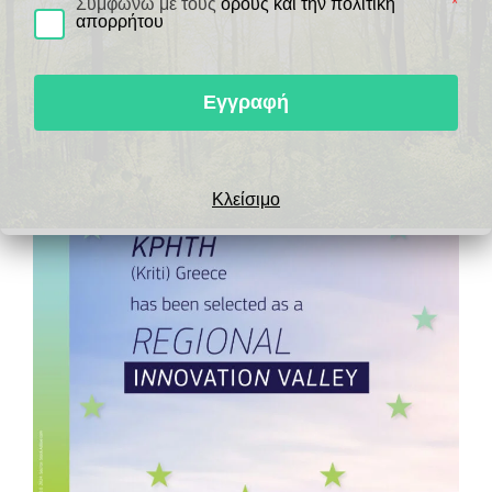
Συμφωνώ με τους
όρους και την πολιτική
*
απορρήτου
Εγγραφή
Κλείσιμο