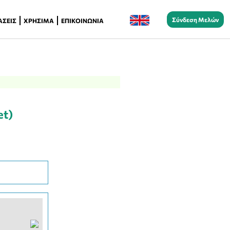
Σύνδεση Μελών
ΆΣΕΙΣ
ΧΡΉΣΙΜΑ
ΕΠΙΚΟΙΝΩΝΊΑ
et)