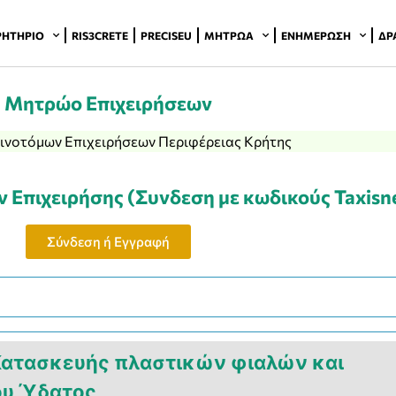
ΡΗΤΉΡΙΟ
RIS3CRETE
PRECISEU
ΜΗΤΡΏΑ
ΕΝΗΜΈΡΩΣΗ
ΔΡ
Μητρώο Επιχειρήσεων
νοτόμων Επιχειρήσεων Περιφέρειας Κρήτης
ν Επιχειρήσης (Συνδεση με κωδικούς Taxisn
Σύνδεση ή Εγγραφή
 Κατασκευής πλαστικών φιαλών και
ου Ύδατος