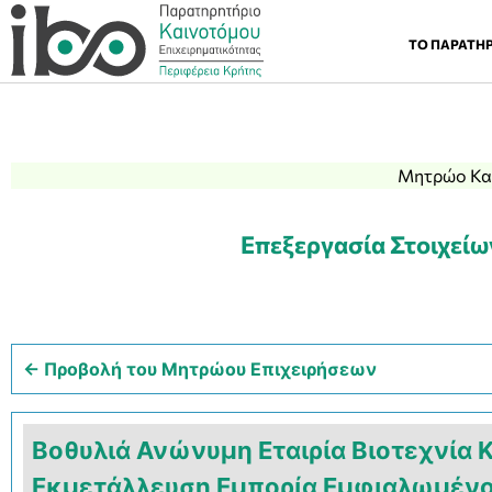
ΤΟ ΠΑΡΑΤΗ
Μητρώο Και
Επεξεργασία Στοιχείω
← Προβολή του Μητρώου Επιχειρήσεων
Βοθυλιά Ανώνυμη Εταιρία Βιοτεχνία
Εκμετάλλευση Εμπορία Εμφιαλωμέν