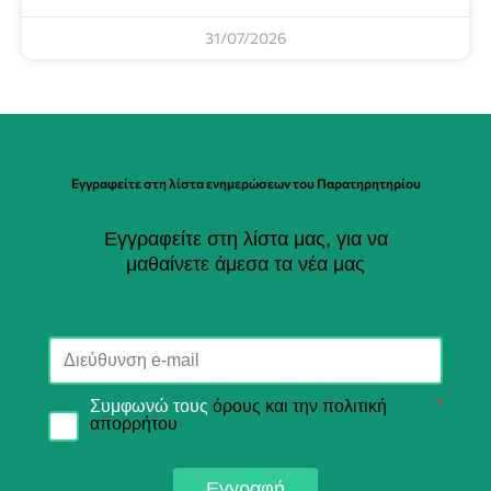
31/07/2026
Εγγραφείτε στη λίστα ενημερώσεων του Παρατηρητηρίου
Εγγραφείτε στη λίστα μας, για να
μαθαίνετε άμεσα τα νέα μας
Συμφωνώ τους
όρους και την πολιτική
*
απορρήτου
Εγγραφή