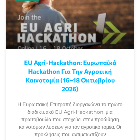
EU Agri-Hackathon: Eυρωπαϊκό
Ηackathon Για Την Αγροτική
Καινοτομία (16–18 Οκτωβρίου
2026)
Η Ευρωπαϊκή Επιτροπή διοργανώνει το πρώτο
διαδικτυακό EU Agri-Hackathon, μια
πρωτοβουλία που στοχεύει στην προώθηση
καινοτόμων λύσεων για τον αγροτικό τομέα. Οι
προκλήσεις που αντιμετωπίζουν