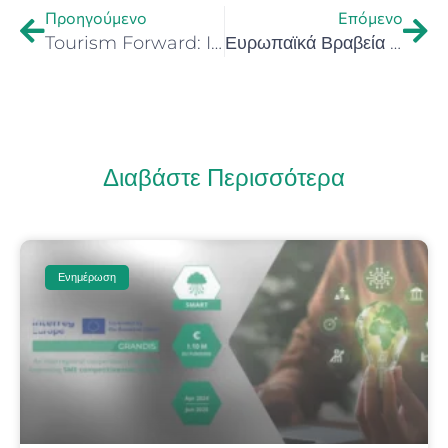
Προηγούμενο
Επόμενο
Tourism Forward: Innovation & Startup Edition (19 Μαΐου 2025 – ΕΛΜΕΠΑ)
Ευρωπαϊκά Βραβεία Προώθησης της Επιχειρηματικότητας 2025 (EEPA 2025) – Ανοιχτή Πρόσκληση Συμμετοχής για Επιχειρήσεις & Φορείς Στήριξης της Επιχειρηματικότητας
Διαβάστε Περισσότερα
Ενημέρωση