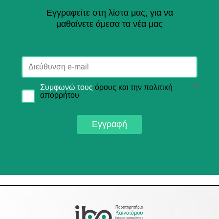
Εγγραφείτε στη λίστα μας, για να
μαθαίνετε άμεσα τα νέα μας
Συμφωνώ τους
όρους και την πολιτική
*
απορρήτου
Εγγραφή