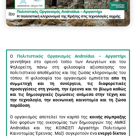
Ο
Πολιτιστικός Οργανισμός Androidus – Αργαστήρι
γεννήθηκε στο ορεινό τοπίο των Ανωγείων και του
Ψηλορείτη, πάνω στη φιλοσοφία αξιοποίησης του
πολιτιστικού αποθέματος και της ζώσας κληρονομιάς του
τόπου. Η φιλοσοφία του οργανισμού εμπνέεται
απο τη
συμμετοχή και τη συνέργεια, τις διαφορετικές
προσεγγίσεις στη γνώση, την έρευνα και το βίωμα καθώς
και τις δημιουργικές ζυμώσεις ανάμεσα στην τέχνη και
την τεχνολογία, την κοινωνική καινοτομία και τη ζώσα
παράδοση
.
Ο οργανισμός αποτελεί τον καρπό της
κοινής σύμπραξης
δύο φορέων της οικονομίας των δημιουργών: της ΑΜΚΕ
Androidus και της ΚΟΙΝΣΕΠ Αργαστήρι Πολιτισμού
Καινοτομίας Έρευνας. Μαζί συγκροτούν ένα
ενεργό δίκτυο