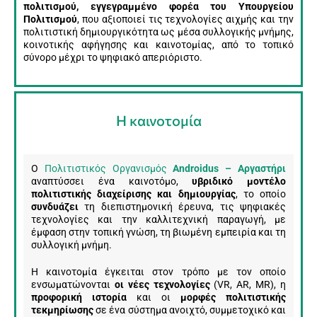
πολιτισμού, εγγεγραμμένο φορέα του Υπουργείου
Πολιτισμού
, που αξιοποιεί τις τεχνολογίες αιχμής και την
πολιτιστική δημιουργικότητα ως μέσα συλλογικής μνήμης,
κοινοτικής αφήγησης και καινοτομίας, από το τοπικό
σύνορο μέχρι το ψηφιακό απεριόριστο.
Η καινοτομία
O
Πολιτιστικός Οργανισμός
Androidus – Αργαστήρι
αναπτύσσει ένα καινοτόμο,
υβριδικό μοντέλο
πολιτιστικής διαχείρισης και δημιουργίας
, το οποίο
συνδυάζει
τη διεπιστημονική έρευνα, τις ψηφιακές
τεχνολογίες και την καλλιτεχνική παραγωγή, με
έμφαση στην τοπική γνώση, τη βιωμένη εμπειρία και τη
συλλογική μνήμη.
Η καινοτομία έγκειται στον τρόπο με τον οποίο
ενσωματώνονται
οι νέες τεχνολογίες
(VR, AR, MR), η
προφορική ιστορία
και οι
μορφές πολιτιστικής
τεκμηρίωσης
σε ένα σύστημα ανοιχτό, συμμετοχικό και