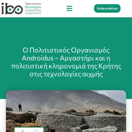
Σύνδεση Μελών
Ο Πολιτιστικός Οργανισμός
Androidus – Αργαστήρι και η
πολιτιστική κληρονομιά της Κρήτης
στις τεχνολογίες αιχμής