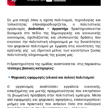
Σε μια εποχή όπου η σχέση πολιτισμού, τεχνολογίας και
τοπικότητας επαναπροσδιορίζεται, ο πολιτιστικός
οργανισμός
Androidus – Αργαστήρι
δραστηριοποιείται
δυναμικά στο πεδίο της δημιουργικής και κοινωνικής
οικονομίας, σχεδιάζοντας και υλοποιώντας δράσεις που
ενώνουν την πολιτιστική κληρονομιά με τις δυνατότητες
του ψηφιακού πολιτισμού με έμφαση στις κοινότητες της
κρητικής γης ως ιδρυτικό μέλος των κοινοτητων ζώσας
πολιτιστικής κληρονομιάς της χώρας μας.
Η δραστηριότητα της ομάδας αναπτύσσεται στις παρακάτω
τέσσερις βασικές κατηγορίες:
Ψηφιακές εφαρμογές (υλικού και άυλου) πολιτισμού:
Ο οργανισμός αναπτύσσει εργαλεία εικονικής,
επαυξημένης και μικτής πραγματικότητας που επιτρέπουν
τη βιωματική πρόσβαση στην πολιτιστική εμπειρία. Μέσα
από εφαρμογές και ψηφιακές αφηγήσεις, επανενεργοποιεί
μνήμες και πρακτικές που ανήκουν τόσο στο συλλογικό