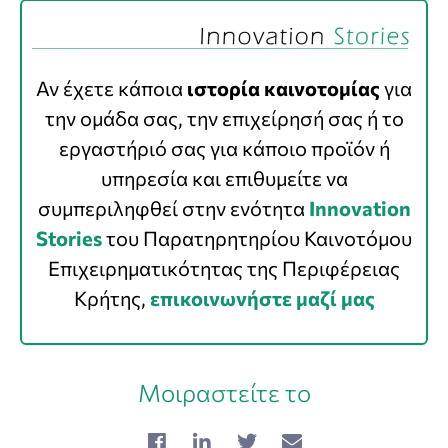
Αν έχετε κάποια
ιστορία καινοτομίας
για
την ομάδα σας, την επιχείρησή σας ή το
εργαστήριό σας για κάποιο προϊόν ή
υπηρεσία και επιθυμείτε να
συμπεριληφθεί στην ενότητα
Innovation
Stories
του Παρατηρητηρίου Καινοτόμου
Επιχειρηματικότητας της Περιφέρειας
Κρήτης,
επικοινωνήστε μαζί μας
Μοιραστείτε το