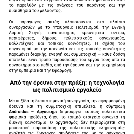
το παρελθόν με τις ανάγκες του παρόντος και την
ευαισθησία του μέλλοντος.
Οι παραγωγές αυτές υλοποιούνται στο πλαίσιο
συνεργασιών με το Υπουργείο Πολιτισμού, την Εθνική
Λυρική Σκηνή, πανεπιστήμια, ερευνητικά κέντρα,
περιφέρειες, δήμους, πολιτιστικούς οργανισμούς,
καλλιτέχνες και τοπικές κοινότητες. Η σχέση του
οργανισμού με την κοινωνία και τις τοπικές κοινότητες
παραμένει διαρκής, ενεργή και συμμετοχική — κάθε δράση
αποτελεί έναν τρόπο παρουσίασης του έργου τους από τα
εργαστήρια στο πεδίο, από την έρευνα και την τεκμηρίωση
στην εμπειρία και την εφαρμογή.
Από την έρευνα στην πράξη: η τεχνολογία
ως πολιτισμικό εργαλείο
Με πυξίδα τη διεπιστημονική συνεργασία, την εφαρμοσμένη
έρευνα και τη συμμετοχική επιμέλεια, η σύμπραξη
Androidus – Αργαστήρι
δημιουργεί κυρίως πολιτιστικά
ψηφιακά προϊόντα, όπου το τοπικό στοιχείο συναντά τη
διεθνή καινοτομία. Ο οργανισμός δεν περιορίζεται στη
μουσειακή παρουσίαση της πολιτιστικής κληρονομιάς·
αναζητά τις ζωντανές συνδέσεις της με τα σύγχρονα