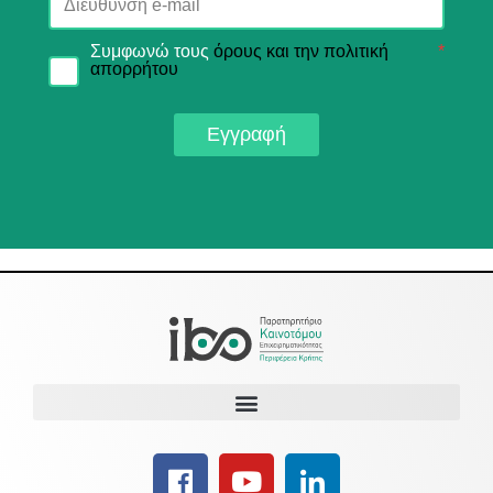
Συμφωνώ τους
όρους και την πολιτική
*
απορρήτου
Εγγραφή