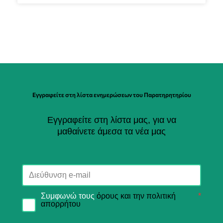
Εγγραφείτε στη λίστα ενημερώσεων του Παρατηρητηρίου
Εγγραφείτε στη λίστα μας, για να
μαθαίνετε άμεσα τα νέα μας
Συμφωνώ τους
όρους και την πολιτική
*
απορρήτου