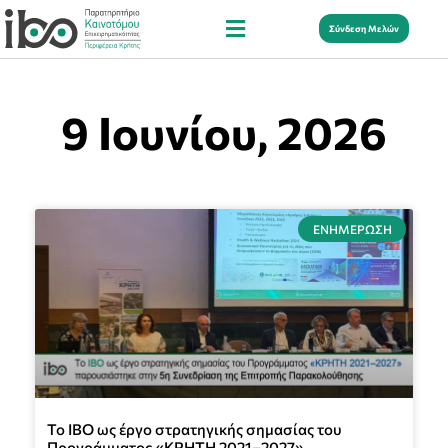
Σύνδεση Μελών
9 Ιουνίου, 2026
ΕΝΗΜΈΡΩΣΗ
Το ΙΒΟ ως έργο στρατηγικής σημασίας του
Προγράμματος «ΚΡΗΤΗ 2021–2027»