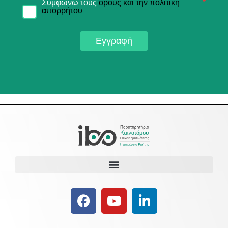
Συμφωνώ τους
όρους και την πολιτική
*
απορρήτου
Εγγραφή