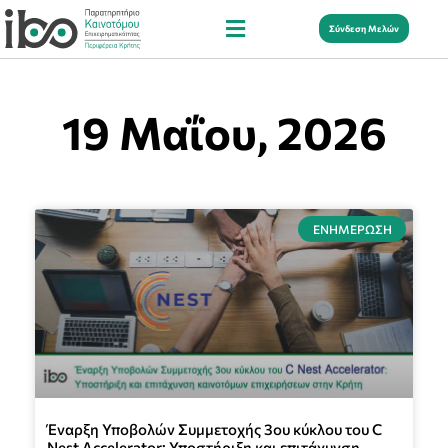
Σύνδεση Μελών
19 Μαΐου, 2026
ΕΝΗΜΈΡΩΣΗ
Έναρξη Υποβολών Συμμετοχής 3ου κύκλου του C
Nest Accelerator: Υποστήριξη και επιτάχυνση