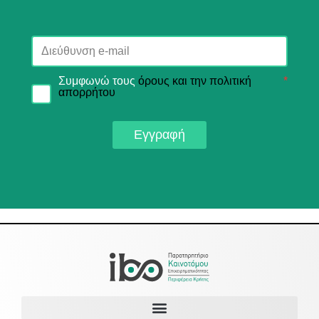
Συμφωνώ τους
όρους και την πολιτική
*
απορρήτου
Εγγραφή