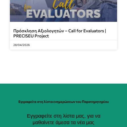
Πρόσκληση Αξιολογητών – Call for Evaluators |
PRECISEU Project
28/04/2026
Εγγραφείτε στη λίστα ενημερώσεων του Παρατηρητηρίου
Εγγραφείτε στη λίστα μας, για να
μαθαίνετε άμεσα τα νέα μας