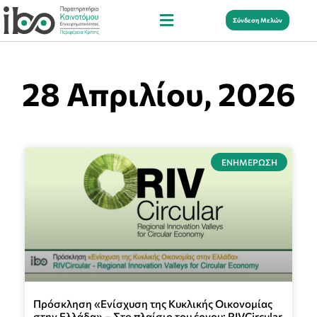
Σύνδεση Μελών
28 Απριλίου, 2026
ΕΝΗΜΈΡΩΣΗ
Πρόσκληση «Ενίσχυση της Κυκλικής Οικονομίας
στην Ελλάδα» – Στο πλαίσιο του έργου: RIVCircular