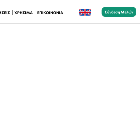
Σύνδεση Μελών
ΆΣΕΙΣ
ΧΡΉΣΙΜΑ
ΕΠΙΚΟΙΝΩΝΊΑ