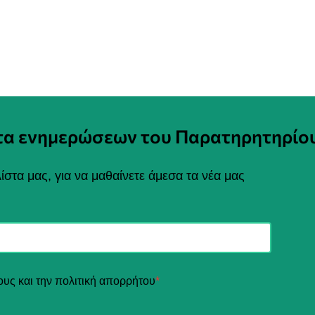
στα ενημερώσεων του Παρατηρητηρίο
ίστα μας, για να μαθαίνετε άμεσα τα νέα μας
ους και την πολιτική απορρήτου
*