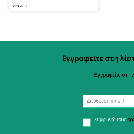
21/06/2025
Εγγραφείτε στη λί
Εγγραφείτε στη λ
Συμφωνώ τους
όρ