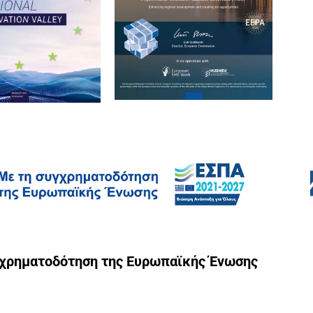
γχρηματοδότηση της Ευρωπαϊκής Ένωσης