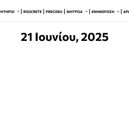
ΡΗΤΉΡΙΟ
RIS3CRETE
PRECISEU
ΜΗΤΡΏΑ
ΕΝΗΜΈΡΩΣΗ
ΔΡ
21 Ιουνίου, 2025